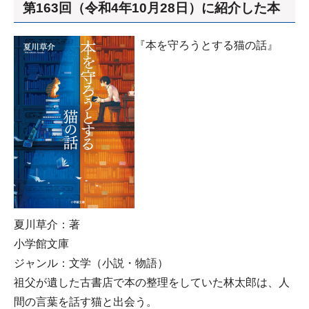
第163回（令和4年10月28日）に紹介した本
『本を守ろうとする猫の話』
夏川草介：著
小学館文庫
ジャンル：文学（小説・物語）
祖父が遺した古書店で本の整理をしていた林太郎は、人
間の言葉を話す猫と出会う。