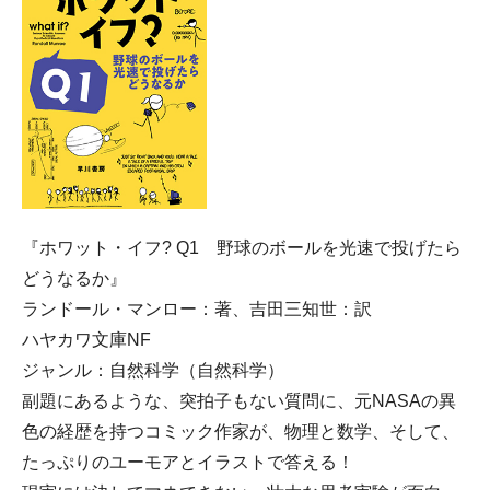
『ホワット・イフ? Q1 野球のボールを光速で投げたら
どうなるか』
ランドール・マンロー：著、吉田三知世：訳
ハヤカワ文庫NF
ジャンル：自然科学（自然科学）
副題にあるような、突拍子もない質問に、元NASAの異
色の経歴を持つコミック作家が、物理と数学、そして、
たっぷりのユーモアとイラストで答える！