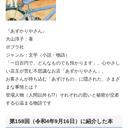
『あずかりやさん』
大山淳子：著
ポプラ社
ジャンル：文学（小説・物語）
「一日百円で、どんなものでも預かります」。心やさし
い店主が営む不思議なお店「あずかりやさん」。
お客さんが持ち込む「あずけもの」に隠された、さまざ
まな事情とは？
登場人物（人間以外も!?）それぞれの思いと秘密が交差
する心温まる物語です
第158回（令和4年9月16日）に紹介した本