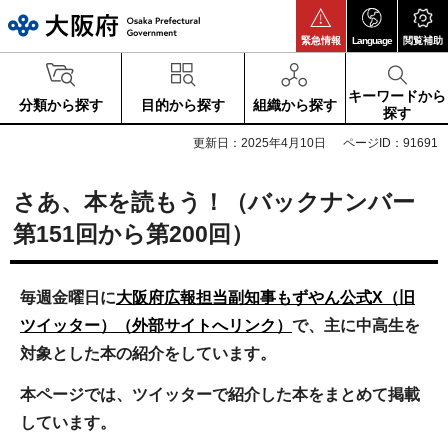
大阪府
緊急情報
Language
閲覧補助
キーワードから
分類から探す
目的から探す
組織から探す
探す
更新日：2025年4月10日
ページID：91691
さあ、本を読もう！（バックナンバー
第151回から第200回）
毎週金曜日に
大阪府広報担当副知事もずやん公式X（旧
ツイッター）（外部サイトへリンク）
で
、主に中高生を
対象とした本の紹介をしています。
本ページでは、ツイッターで紹介した本をまとめて掲載
しています。