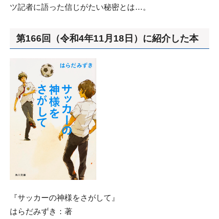
ツ記者に語った信じがたい秘密とは…。
第166回（令和4年11月18日）に紹介した本
『サッカーの神様をさがして』
はらだみずき：著