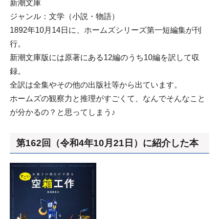
新潮文庫
ジャンル：文学（小説・物語）
1892年10月14日に、ホームズシリーズ第一短編集が刊
行。
新潮文庫版には原著にある12編のうち10編を訳して収
録。
全訳は全集やその他の出版社等から出ています。
ホームズの観察力と推理がすごくて、なんでそんなこと
が分かるの？と思ってしまう♪
第162回（令和4年10月21日）に紹介した本