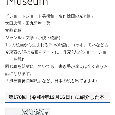
『ショートショート美術館 名作絵画の光と闇』
太田忠司・田丸雅智：著
文藝春秋
ジャンル：文学（小説・物語）
1つの絵画から生まれる2つの物語。ゴッホ、モネなど古
今東西の10の名画をテーマに、作家2人がショートショ
ートを競作。
同じ絵を題材にしていても、書き手が違えば全く違うお
話になります。
「風神雷神図屛風」など、日本の絵も出てきます♪
第170回（令和4年12月16日）に紹介した本