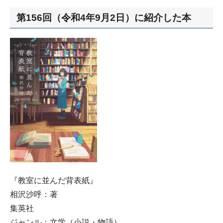
第156回（令和4年9月2日）に紹介した本
『教室に並んだ背表紙』
相沢沙呼：著
集英社
ジャンル：文学（小説・物語）