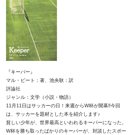
『キーパー』
マル・ピート：著、池央耿：訳
評論社
ジャンル：文学（小説・物語）
11月11日はサッカーの日！来週からW杯が開幕‼今回
は、サッカーを題材とした本を紹介します♪
貧しい少年が、世界最高といわれるキーパーになった。
W杯を勝ち取ったばかりのキーパーが、対談したスポー