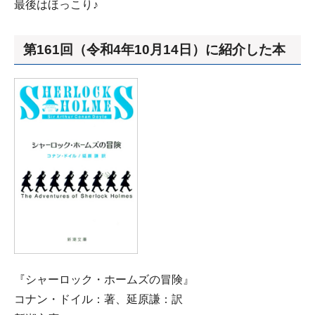
最後はほっこり♪
第161回（令和4年10月14日）に紹介した本
『シャーロック・ホームズの冒険』
コナン・ドイル：著、延原謙：訳