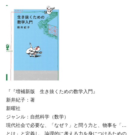
『『増補新版 生き抜くための数学入門』
新井紀子：著
新曜社
ジャンル：自然科学（数学）
現代社会で必要な、「なぜ？」と問う力と、物事を「…
とは」と定義し、論理的に考える力を身につけるための