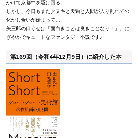
かけて京都中を駆け回る。
しかし、今日もまたタヌキと天狗と人間が入り乱れての
化かし合いが始まって…。
矢三郎の口ぐせは「面白きことは良きことなり！」。に
ぎやかでキュートなファンタジー小説です♪
第169回（令和4年12月9日）に紹介した本