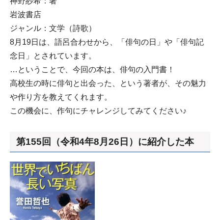
神野紗希：著
岩波書店
ジャンル：文学（詩歌）
8月19日は、語呂合わせから、「俳句の日」や「俳句記
念日」とされています。
…ということで、今回の本は、俳句の入門書！
高校生の時に俳句と出会った、という著者が、その魅力
や作り方を教えてくれます。
この機会に、作句にチャレンジしてみてください♪
第155回（令和4年8月26日）に紹介した本