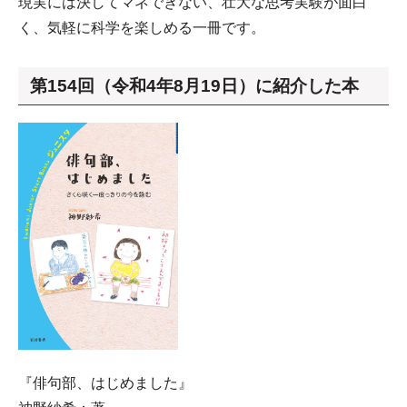
現実には決してマネできない、壮大な思考実験が面白
く、気軽に科学を楽しめる一冊です。
第154回（令和4年8月19日）に紹介した本
『俳句部、はじめました』