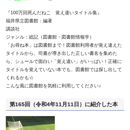
『100万回死んだねこ 覚え違いタイトル集』
福井県立図書館：編著
講談社
ジャンル：総記（図書館・図書館情報学）
「お尋ね本」は図書館まで！図書館利用者が覚え違えた
タイトルから、司書が導き出した正しい書名を集めた
ら、シュールで面白い「覚え違い」がいっぱい！正確に
タイトルを覚えていない本でも、図書館では探し出して
くれるかも☆
こんな風に図書館を気軽に利用してください♪
第165回（令和4年11月11日）に紹介した本