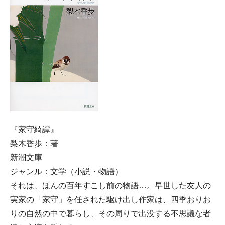
『家守綺譚』
梨木香歩：著
新潮文庫
ジャンル：文学（小説・物語）
それは、ほんの百年すこし前の物語…。早世した友人の
実家の「家守」を任された駆け出し作家は、四季おりお
りの自然の中で暮らし、その周りで出没する不思議な者