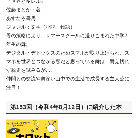
『世界とキレル』
佐藤まどか：著
あすなろ書房
ジャンル：文学（小説・物語）
母の策略により、サマースクールに送りこまれた中学2
年生の舞。
デジタル・デトックスのためスマホが取り上げられ、ス
マホを世界とつながる窓だと思っている舞は、耐え切れ
ず脱走を試みるが…。
仲間との交流や奥深い山中での生活で成長する主人公に
注目！
第153回（令和4年8月12日）に紹介した本