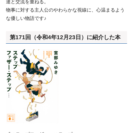
達と交流を重ねる。
物事に対する主人公のやわらかな視線に、心温まるよう
な優しい物語です♪
第171回（令和4年12月23日）に紹介した本