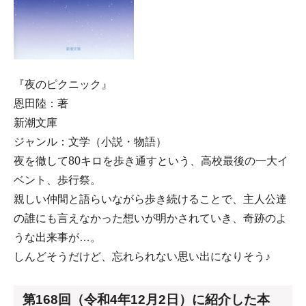
『夜のピクニック』
恩田陸：著
新潮文庫
ジャンル：文学（小説・物語）
夜を徹して80キロを歩き通すという、高校最後の一大イ
ベント、歩行祭。
親しい仲間と語らいながら歩き続けることで、主人公達
の誰にも言えなかった想いが明かされていき、奇跡のよ
うな出来事が…。
しんどそうだけど、忘れられない思い出になりそう♪
第168回（令和4年12月2日）に紹介した本