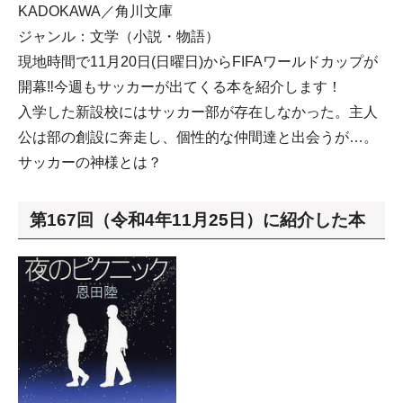
KADOKAWA／角川文庫
ジャンル：文学（小説・物語）
現地時間で11月20日(日曜日)からFIFAワールドカップが
開幕‼今週もサッカーが出てくる本を紹介します！
入学した新設校にはサッカー部が存在しなかった。主人
公は部の創設に奔走し、個性的な仲間達と出会うが…。
サッカーの神様とは？
第167回（令和4年11月25日）に紹介した本