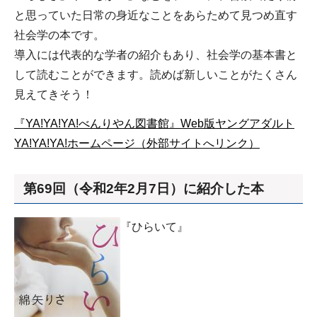
と思っていた日常の身近なことをあらためて見つめ直す
社会学の本です。
導入には代表的な学者の紹介もあり、社会学の基本書と
して読むことができます。読めば新しいことがたくさん
見えてきそう！
『YA!YA!YA!べんりやん図書館』Web版ヤングアダルト
YA!YA!YA!ホームページ（外部サイトへリンク）
第69回（令和2年2月7日）に紹介した本
『ひらいて』