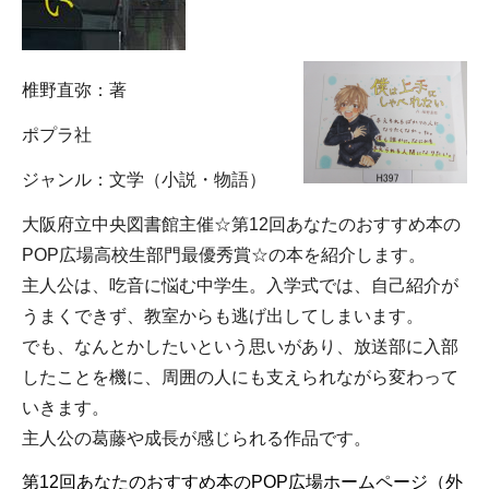
椎野直弥：著
ポプラ社
ジャンル：文学（小説・物語）
大阪府立中央図書館主催☆第12回あなたのおすすめ本の
POP広場高校生部門最優秀賞☆の本を紹介します。
主人公は、吃音に悩む中学生。入学式では、自己紹介が
うまくできず、教室からも逃げ出してしまいます。
でも、なんとかしたいという思いがあり、放送部に入部
したことを機に、周囲の人にも支えられながら変わって
いきます。
主人公の葛藤や成長が感じられる作品です。
第12回あなたのおすすめ本のPOP広場ホームページ（外