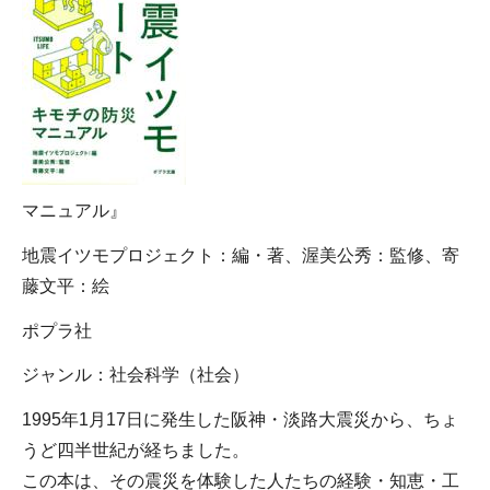
マニュアル』
地震イツモプロジェクト：編・著、渥美公秀：監修、寄
藤文平：絵
ポプラ社
ジャンル：社会科学（社会）
1995年1月17日に発生した阪神・淡路大震災から、ちょ
うど四半世紀が経ちました。
この本は、その震災を体験した人たちの経験・知恵・工