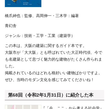
橋爪紳也：監修、高岡伸一・三木学：編著
青幻舎
ジャンル：技術・工学・工業（建築学）
この本は、大阪の建築に関するガイド本です。
大阪市が「大大阪」とも呼ばれていた大正時代頃、今で
も名建築として息づく魅力的な建物がたくさん作られま
した。
掲載されているのはどれも格好いい建物ばかりですよ。
ぜひ、当時のモダン文化を感じてみてくださいね！
第68回（令和2年1月31日）に紹介した本
『「今、ここ」から考える社会学』