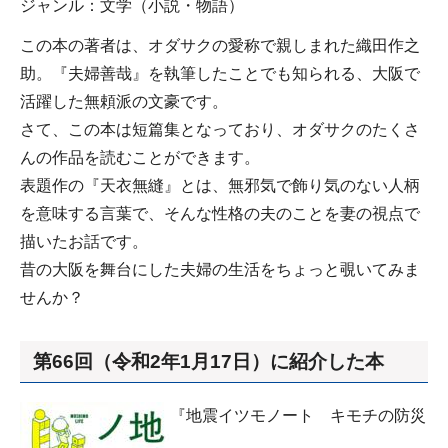
ジャンル：文学（小説・物語）
この本の著者は、オダサクの愛称で親しまれた織田作之
助。『夫婦善哉』を執筆したことでも知られる、大阪で
活躍した無頼派の文豪です。
さて、この本は短篇集となっており、オダサクのたくさ
んの作品を読むことができます。
表題作の『天衣無縫』とは、無邪気で飾り気のない人柄
を意味する言葉で、そんな性格の夫のことを妻の視点で
描いたお話です。
昔の大阪を舞台にした夫婦の生活をちょっと覗いてみま
せんか？
第66回（令和2年1月17日）に紹介した本
『地震イツモノート キモチの防災