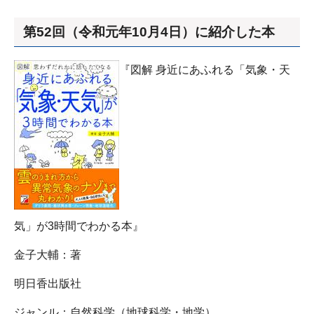
第52回（令和元年10月4日）に紹介した本
『図解 身近にあふれる「気象・天
気」が3時間でわかる本』
金子大輔：著
明日香出版社
ジャンル：自然科学（地球科学・地学）