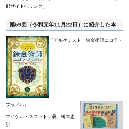
部サイトへリンク）
第59回（令和元年11月22日）に紹介した本
『アルケミスト 錬金術師ニコラ・
フラメル』
マイケル・スコット：著、橋本恵：
訳