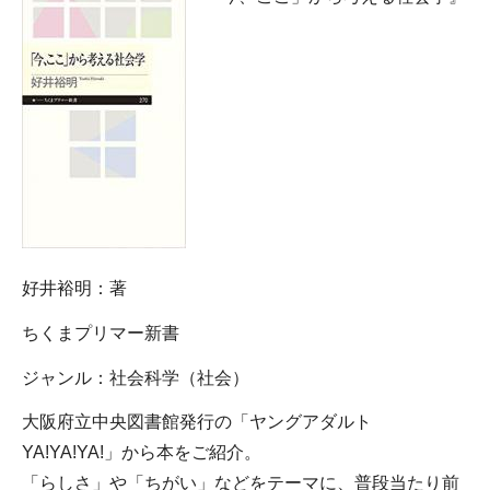
好井裕明：著
ちくまプリマー新書
ジャンル：社会科学（社会）
大阪府立中央図書館発行の「ヤングアダルト
YA!YA!YA!」から本をご紹介。
「らしさ」や「ちがい」などをテーマに、普段当たり前