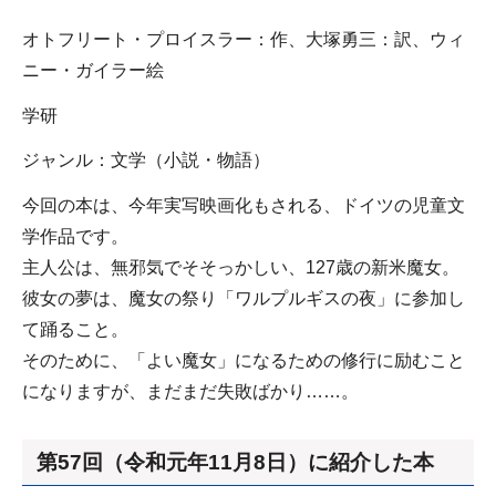
オトフリート・プロイスラー：作、大塚勇三：訳、ウィ
ニー・ガイラー絵
学研
ジャンル：文学（小説・物語）
今回の本は、今年実写映画化もされる、ドイツの児童文
学作品です。
主人公は、無邪気でそそっかしい、127歳の新米魔女。
彼女の夢は、魔女の祭り「ワルプルギスの夜」に参加し
て踊ること。
そのために、「よい魔女」になるための修行に励むこと
になりますが、まだまだ失敗ばかり……。
第57回（令和元年11月8日）に紹介した本