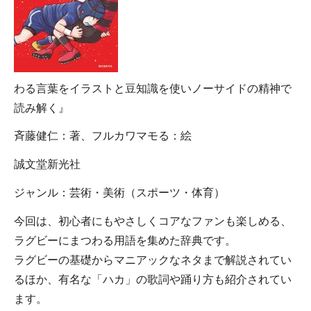
わる言葉をイラストと豆知識を使いノーサイドの精神で
読み解く』
斉藤健仁：著、フルカワマモる：絵
誠文堂新光社
ジャンル：芸術・美術（スポーツ・体育）
今回は、初心者にもやさしくコアなファンも楽しめる、
ラグビーにまつわる用語を集めた辞典です。
ラグビーの基礎からマニアックなネタまで解説されてい
るほか、有名な「ハカ」の歌詞や踊り方も紹介されてい
ます。