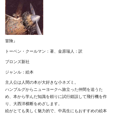
冒険』
トーベン・クールマン：著、金原瑞人：訳
ブロンズ新社
ジャンル：絵本
主人公は人間の本が大好きな小ネズミ。
ハンブルグからニューヨークへ旅立った仲間を追うた
め、本から学んだ知識を頼りに試行錯誤して飛行機を作
り、大西洋横断をめざします。
絵がとても美しく魅力的で、中高生にもおすすめの絵本