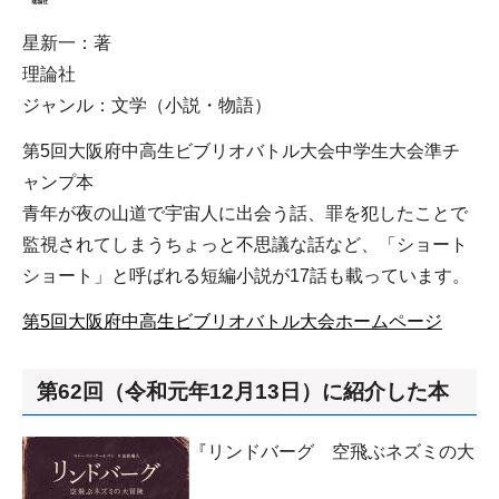
星新一：著
理論社
ジャンル：文学（小説・物語）
第5回大阪府中高生ビブリオバトル大会中学生大会準チ
ャンプ本
青年が夜の山道で宇宙人に出会う話、罪を犯したことで
監視されてしまうちょっと不思議な話など、「ショート
ショート」と呼ばれる短編小説が17話も載っています。
第5回大阪府中高生ビブリオバトル大会ホームページ
第62回（令和元年12月13日）に紹介した本
『リンドバーグ 空飛ぶネズミの大