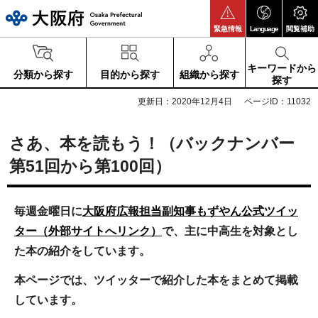
大阪府
緊急情報
Language
閲覧補助
キーワードから
分類から探す
目的から探す
組織から探す
探す
更新日：2020年12月4日
ページID：11032
さあ、本を読もう！（バックナンバー
第51回から第100回）
毎週金曜日に
大阪府広報担当副知事もずやん公式ツイッ
ター（外部サイトへリンク）
で
、主に中高生を対象とし
た本の紹介をしています。
本ページでは、ツイッターで紹介した本をまとめて掲載
しています。