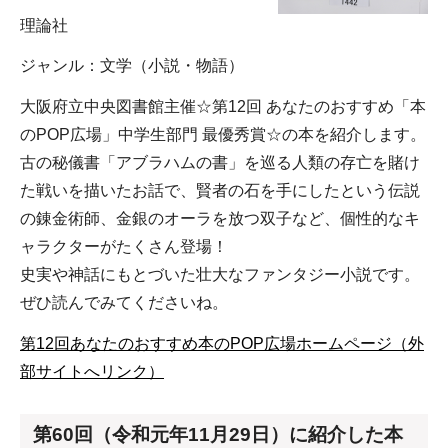
理論社
ジャンル：文学（小説・物語）
大阪府立中央図書館主催☆第12回 あなたのおすすめ「本
のPOP広場」中学生部門 最優秀賞☆の本を紹介します。
古の秘儀書「アブラハムの書」を巡る人類の存亡を賭け
た戦いを描いたお話で、賢者の石を手にしたという伝説
の錬金術師、金銀のオーラを放つ双子など、個性的なキ
ャラクターがたくさん登場！
史実や神話にもとづいた壮大なファンタジー小説です。
ぜひ読んでみてくださいね。
第12回あなたのおすすめ本のPOP広場ホームページ（外
部サイトへリンク）
第60回（令和元年11月29日）に紹介した本