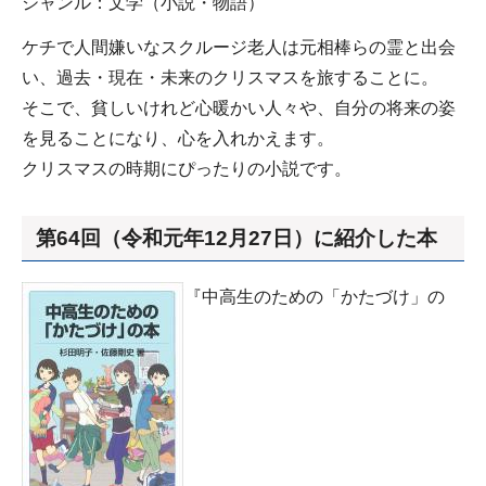
ジャンル：文学（小説・物語）
ケチで人間嫌いなスクルージ老人は元相棒らの霊と出会
い、過去・現在・未来のクリスマスを旅することに。
そこで、貧しいけれど心暖かい人々や、自分の将来の姿
を見ることになり、心を入れかえます。
クリスマスの時期にぴったりの小説です。
第64回（令和元年12月27日）に紹介した本
『中高生のための「かたづけ」の