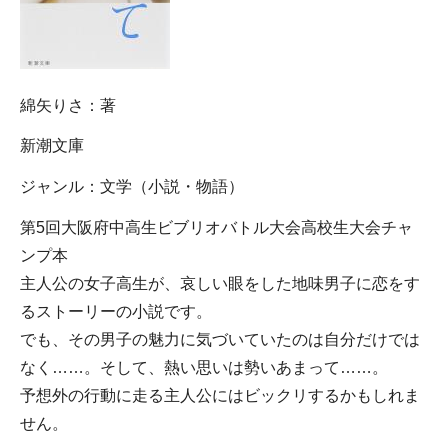
綿矢りさ：著
新潮文庫
ジャンル：文学（小説・物語）
第5回大阪府中高生ビブリオバトル大会高校生大会チャ
ンプ本
主人公の女子高生が、哀しい眼をした地味男子に恋をす
るストーリーの小説です。
でも、その男子の魅力に気づいていたのは自分だけでは
なく……。そして、熱い思いは勢いあまって……。
予想外の行動に走る主人公にはビックリするかもしれま
せん。