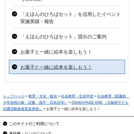
「えほんのひろばセット」を活用したイベント
実施実績・報告
「えほんのひろばセット」貸出のご案内
お菓子と一緒に絵本を楽しもう！
お菓子と一緒に絵本を楽しもう！
トップページ
>
教育・文化・観光
>
社会教育・生涯学習
>
社会教育（図書館、
少年自然の家、読書、識字・日本語等）
>
OSAKA PAGE ONE （大阪府子ども
読書活動推進普及啓発）
> お菓子と一緒に絵本を楽しもう！
このサイトのご利用について
著作権・リンクについて