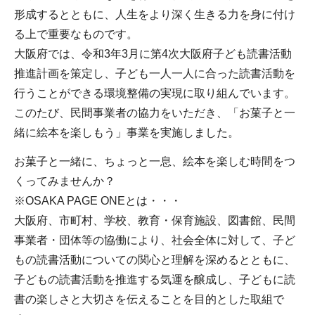
形成するとともに、人生をより深く生きる力を身に付け
る上で重要なものです。
大阪府では、令和3年3月に第4次大阪府子ども読書活動
推進計画を策定し、子ども一人一人に合った読書活動を
行うことができる環境整備の実現に取り組んでいます。
このたび、民間事業者の協力をいただき、「お菓子と一
緒に絵本を楽しもう」事業を実施しました。
お菓子と一緒に、ちょっと一息、絵本を楽しむ時間をつ
くってみませんか？
※OSAKA PAGE ONEとは・・・
大阪府、市町村、学校、教育・保育施設、図書館、民間
事業者・団体等の協働により、社会全体に対して、子ど
もの読書活動についての関心と理解を深めるとともに、
子どもの読書活動を推進する気運を醸成し、子どもに読
書の楽しさと大切さを伝えることを目的とした取組で