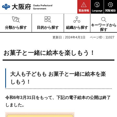
大阪府
緊急情報
Language
閲覧補助
キーワードから
分類から探す
目的から探す
組織から探す
探す
更新日：2024年4月1日
ページID：11027
お菓子と一緒に絵本を楽しもう！
大人も子どもも お菓子と一緒に絵本を楽
しもう！
令和6年3月31日をもって、下記の電子絵本の公開は終了
しました。