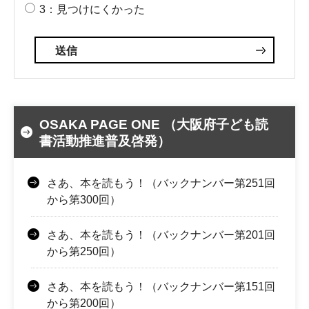
3：見つけにくかった
OSAKA PAGE ONE （大阪府子ども読
書活動推進普及啓発）
さあ、本を読もう！（バックナンバー第251回
から第300回）
さあ、本を読もう！（バックナンバー第201回
から第250回）
さあ、本を読もう！（バックナンバー第151回
から第200回）