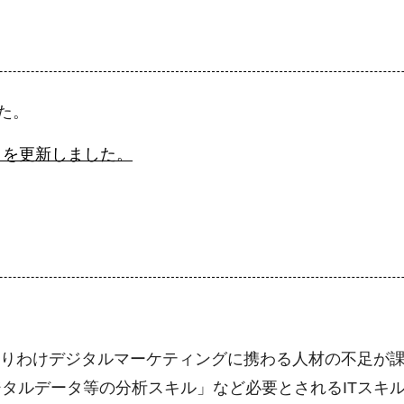
た。
」を更新しました。
とりわけデジタルマーケティングに携わる人材の不足が課
タルデータ等の分析スキル」など必要とされるITスキ