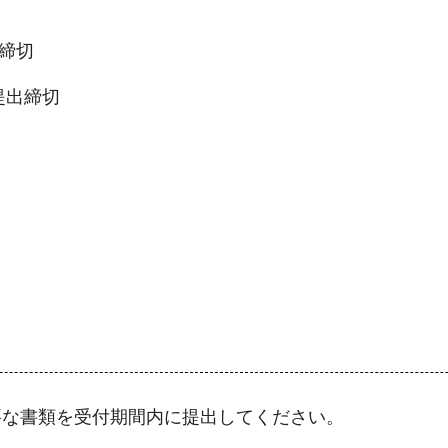
付締切
提出締切
要な書類を受付期間内に提出してください。