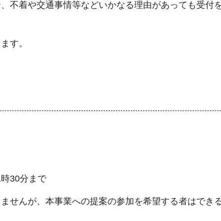
合、不着や交通事情等などいかなる理由があっても受付
します。
1時30分まで
りませんが、本事業への提案の参加を希望する者はでき