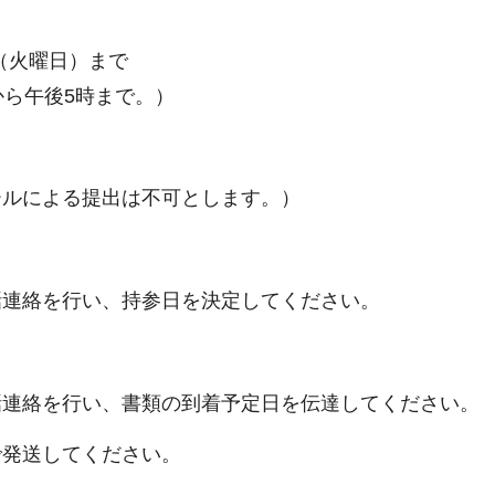
日（火曜日）まで
から午後5時まで。）
ールによる提出は不可とします。）
話連絡を行い、持参日を決定してください。
話連絡を行い、書類の到着予定日を伝達してください。
で発送してください。