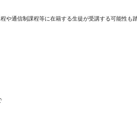
課程や通信制課程等に在籍する生徒が受講する可能性も
で