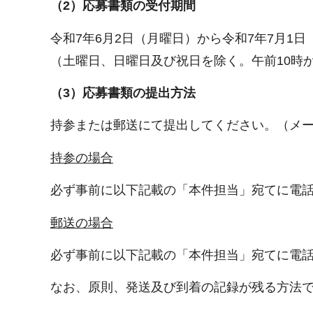
（2）応募書類の受付期間
令和7年6月2日（月曜日）から令和7年7月1
（土曜日、日曜日及び祝日を除く。午前10時
（3）応募書類の提出方法
持参または郵送にて提出してください。（メ
持参の場合
必ず事前に以下記載の「本件担当」宛てに電
郵送の場合
必ず事前に以下記載の「本件担当」宛てに電
なお、原則、発送及び到着の記録が残る方法