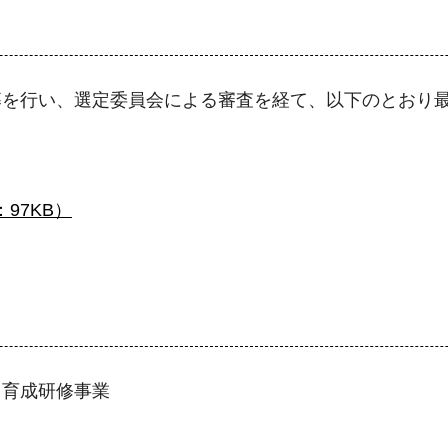
募を行い、選定委員会による審査を経て、以下のとおり
97KB）
』育成研修事業