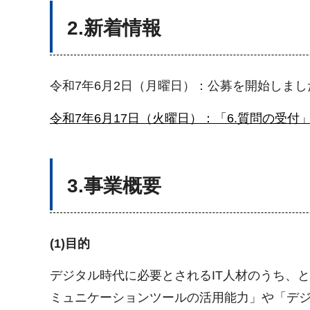
2.新着情報
令和7年6月2日（月曜日）：公募を開始しまし
令和7年6月17日（火曜日）：「6.質問の受付
3.事業概要
(1)目的
デジタル時代に必要とされるIT人材のうち、
ミュニケーションツールの活用能力」や「デジ