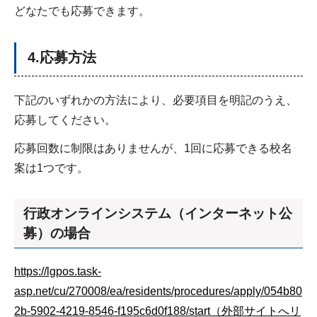
どなたでも応募できます。
4.応募方法
下記のいずれかの方法により、必要項目を明記のうえ、
応募してください。
応募回数に制限はありませんが、1回に応募できる校名
案は1つです。
行政オンラインシステム（インターネット公
募）の場合
https://lgpos.task-
asp.net/cu/270008/ea/residents/procedures/apply/054b80
2b-5902-4219-8546-f195c6d0f188/start（外部サイトへリ