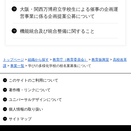
大阪・関西万博府立学校生による催事の企画運
営事業に係る企画提案公募について
機能統合及び統合整備に関すること
トップページ
>
組織から探す
>
教育庁（教育委員会）
>
教育振興室
>
高校改革
課
>
事業一覧
> 学びの多様化学校の校名案募集について
このサイトのご利用について
著作権・リンクについて
ユニバーサルデザインについて
個人情報の取り扱い
サイトマップ