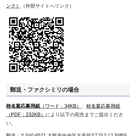
ンク）
（外部サイトへリンク）
郵送・ファクシミリの場合
校名案応募用紙
（ワード：34KB）
、
校名案応募用紙
（PDF：232KB）
により以下の宛先までご提出くださ
い。
郵送：〒540-8571 大阪市中央区大手前3丁目2-12 別館5