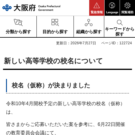
大阪府
緊急情報
Language
閲覧補助
キーワードから
分類から探す
目的から探す
組織から探す
探す
更新日：2026年7月27日
ページID：122724
新しい高等学校の校名について
校名（仮称）が決まりました
令和10年4月開校予定の新しい高等学校の校名（仮称）
は、
皆さまからご応募いただいた案を参考に、6月22日開催
の教育委員会会議にて、