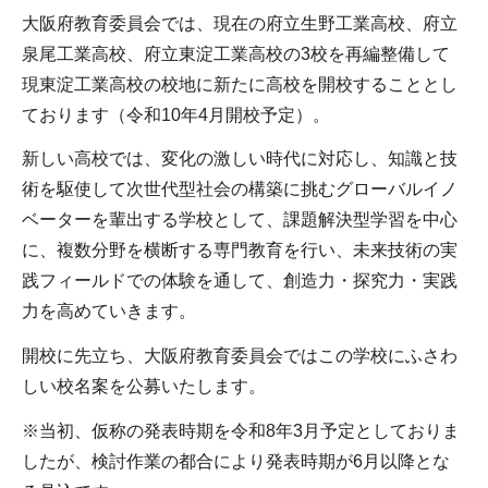
大阪府教育委員会では、現在の府立生野工業高校、府立
泉尾工業高校、府立東淀工業高校の3校を再編整備して
現東淀工業高校の校地に新たに高校を開校することとし
ております（令和10年4月開校予定）。
新しい高校では、変化の激しい時代に対応し、知識と技
術を駆使して次世代型社会の構築に挑むグローバルイノ
ベーターを輩出する学校として、課題解決型学習を中心
に、複数分野を横断する専門教育を行い、未来技術の実
践フィールドでの体験を通して、創造力・探究力・実践
力を高めていきます。
開校に先立ち、大阪府教育委員会ではこの学校にふさわ
しい校名案を公募いたします。
※当初、仮称の発表時期を令和8年3月予定としておりま
したが、検討作業の都合により発表時期が6月以降とな