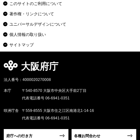
このサイトのご利用について
著作権・リンクについて
ユニバーサルデザインについて
個人情報の取り扱い
サイトマップ
大阪府庁
法人番号：4000020270008
本庁
〒540-8570 大阪市中央区大手前2丁目
代表電話番号 06-6941-0351
咲洲庁舎
〒559-8555 大阪市住之江区南港北1-14-16
代表電話番号 06-6941-0351
府庁への行き方
各種お問合わせ