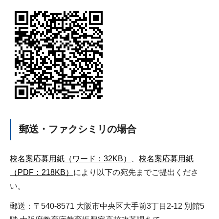
郵送・ファクシミリの場合
校名案応募用紙（ワード：32KB）
、
校名案応募用紙
（PDF：218KB）
により以下の宛先までご提出くださ
い。
郵送：〒540-8571 大阪市中央区大手前3丁目2-12 別館5