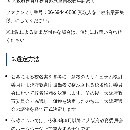
階 大阪府教育庁教育振興室高校改革課あて
ファクシミリ番号：06-6944-6888 受取人を「校名案募集
係」にしてください。
※上記による提出が困難な場合は、個別にお問い合わせ
ください。
5.選定方法
公募による校名案を参考に、新校のカリキュラム検討
委員および府教育庁担当者で構成される校名検討委員
会において校名候補を決定します。その後、大阪府教
育委員会で協議し、仮称を決定したのちに、大阪府議
会の議決を経て正式決定します。
仮称については、令和8年6月以降に大阪府教育委員会
のホームページ上で発表する予定です。