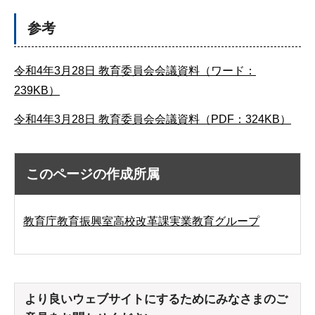
参考
令和4年3月28日 教育委員会会議資料（ワード：
239KB）
令和4年3月28日 教育委員会会議資料（PDF：324KB）
このページの作成所属
教育庁教育振興室高校改革課実業教育グループ
より良いウェブサイトにするためにみなさまのご