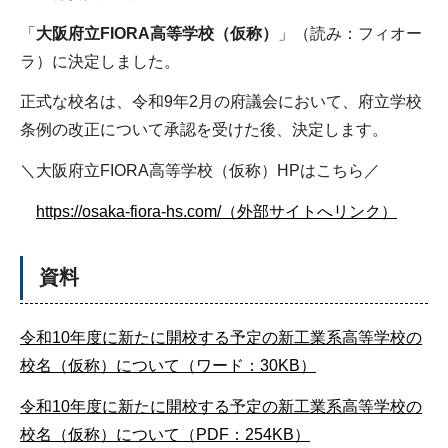
「
大阪府立FIORA高等学校（仮称）
」（読み：フィオー
ラ）に決定しました。
正式な校名は、令和9年2月の府議会において、府立学校
条例の改正について承認を受けた後、決定します。
＼大阪府立FIORA高等学校（仮称）HPはこちら／
https://osaka-fiora-hs.com/（外部サイトへリンク）
資料
令和10年度に新たに開校する予定の新工業系高等学校の
校名（仮称）について（ワード：30KB）
令和10年度に新たに開校する予定の新工業系高等学校の
校名（仮称）について（PDF：254KB）