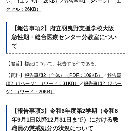
ジ）（エクセル：28KB）
／
報告事項1（3ページ）（エ
クセル：26KB）
【報告事項2】府立羽曳野支援学校大阪
急性期・総合医療センター分教室につい
て
【趣旨】標記について、報告する件である。
【資料】
報告事項2（全体）（PDF：109KB）
／
報告事
項2（1ページ）（ワード：31KB）
／
報告事項2（2ペー
ジ）（ワード：20KB）
【報告事項3】令和6年度第2学期（令和6
年9月1日以降12月31日まで）における教
職員の懲戒処分の状況について