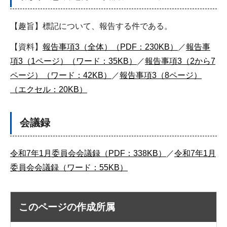
【趣旨】標記について、報告する件である。
【資料】
報告事項3（全体）（PDF：230KB）
／
報告事
項3（1ページ）（ワード：35KB）
／
報告事項3（2から7
ページ）（ワード：42KB）
／
報告事項3（8ページ）
（エクセル：20KB）
会議録
令和7年1月委員会会議録（PDF：338KB）
／
令和7年1月
委員会会議録（ワード：55KB）
このページの作成所属