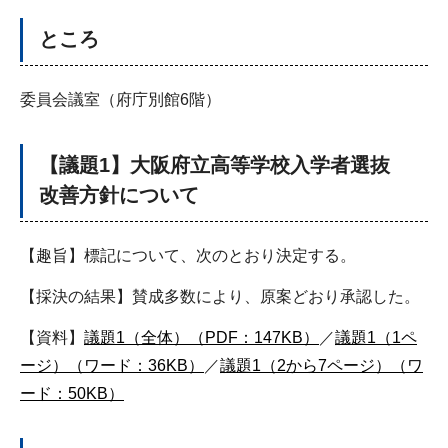
ところ
委員会議室（府庁別館6階）
【議題1】大阪府立高等学校入学者選抜
改善方針について
【趣旨】標記について、次のとおり決定する。
【採決の結果】賛成多数により、原案どおり承認した。
【資料】
議題1（全体）（PDF：147KB）
／
議題1（1ペ
ージ）（ワード：36KB）
／
議題1（2から7ページ）（ワ
ード：50KB）