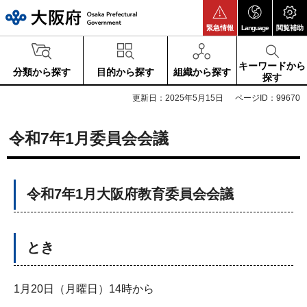
大阪府
緊急情報
Language
閲覧補助
キーワードから
分類から探す
目的から探す
組織から探す
探す
更新日：2025年5月15日
ページID：99670
令和7年1月委員会会議
令和7年1月大阪府教育委員会会議
とき
1月20日（月曜日）14時から