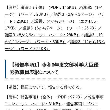
【資料】
議題3（全体）（PDF：145KB）
／
議題3（1ペ
ージ）（ワード：23KB）
／
議題3（2から3ページ）（ワ
ード：25KB）
／
議題3（4から5ページ）（エクセル：
17KB）
／
議題3（6から7ページ）（ワード：25KB）
／
議題3（8から9ページ）（ワード：28KB）
／
議題3（10
から11ページ）（ワード：30KB）
／
議題3（12から13ペ
ージ）（ワード：24KB）
【報告事項1】令和6年度文部科学大臣優
秀教職員表彰について
【趣旨】標記について、報告する件である。
【資料】
報告事項1（全体）（PDF：97KB）
／
報告事項
1（1ページ）（ワード：31KB）
／
報告事項1（2ペー