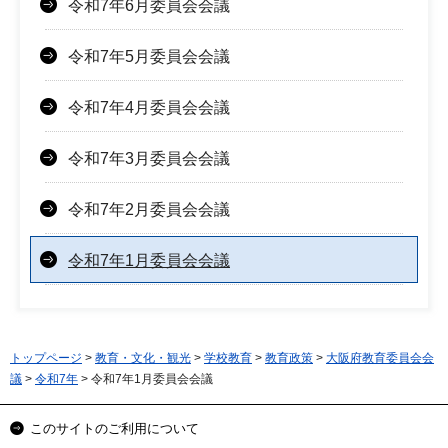
令和7年6月委員会会議
令和7年5月委員会会議
令和7年4月委員会会議
令和7年3月委員会会議
令和7年2月委員会会議
令和7年1月委員会会議
トップページ
>
教育・文化・観光
>
学校教育
>
教育政策
>
大阪府教育委員会会
議
>
令和7年
> 令和7年1月委員会会議
このサイトのご利用について