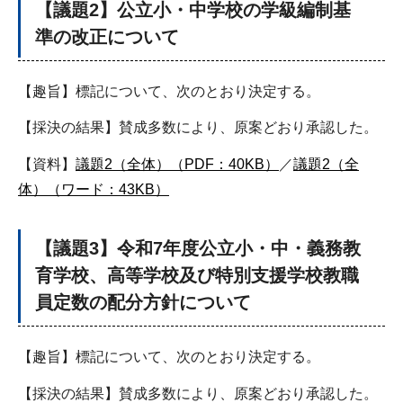
【議題2】公立小・中学校の学級編制基
準の改正について
【趣旨】標記について、次のとおり決定する。
【採決の結果】賛成多数により、原案どおり承認した。
【資料】
議題2（全体）（PDF：40KB）
／
議題2（全
体）（ワード：43KB）
【議題3】令和7年度公立小・中・義務教
育学校、高等学校及び特別支援学校教職
員定数の配分方針について
【趣旨】標記について、次のとおり決定する。
【採決の結果】賛成多数により、原案どおり承認した。