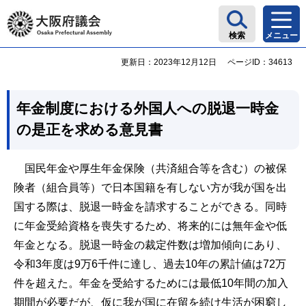
大阪府議会
検索
メニュー
更新日：2023年12月12日
ページID：34613
年金制度における外国人への脱退一時金
の是正を求める意見書
国民年金や厚生年金保険（共済組合等を含む）の被保
険者（組合員等）で日本国籍を有しない方が我が国を出
国する際は、脱退一時金を請求することができる。同時
に年金受給資格を喪失するため、将来的には無年金や低
年金となる。脱退一時金の裁定件数は増加傾向にあり、
令和3年度は9万6千件に達し、過去10年の累計値は72万
件を超えた。年金を受給するためには最低10年間の加入
期間が必要だが、仮に我が国に在留を続け生活が困窮し