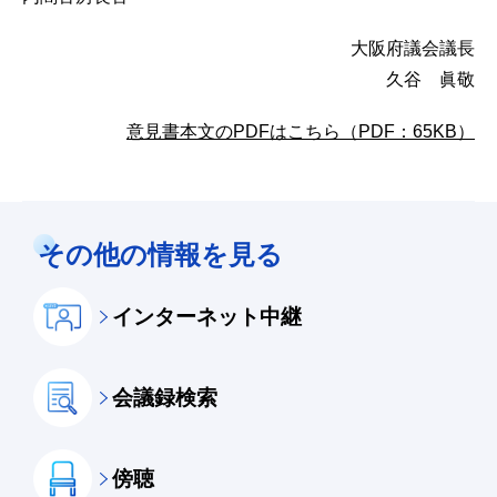
大阪府議会議長
久谷 眞敬
意見書本文のPDFはこちら（PDF：65KB）
その他の情報を見る
インターネット中継
会議録検索
傍聴