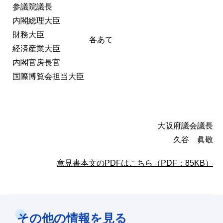
参議院議長
内閣総理大臣
財務大臣
各あて
経済産業大臣
内閣官房長官
国際博覧会担当大臣
大阪府議会議長
久谷 眞敬
意見書本文のPDFはこちら（PDF：85KB）
その他の情報を見る