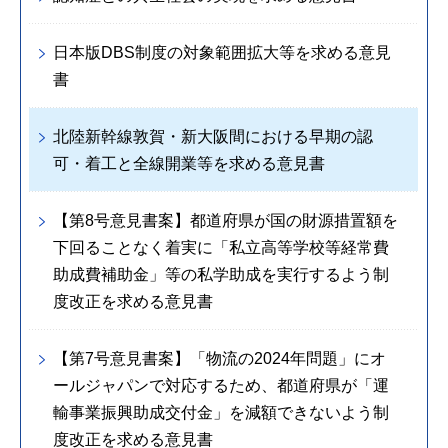
日本版DBS制度の対象範囲拡大等を求める意見
書
北陸新幹線敦賀・新大阪間における早期の認
可・着工と全線開業等を求める意見書
【第8号意見書案】都道府県が国の財源措置額を
下回ることなく着実に「私立高等学校等経常費
助成費補助金」等の私学助成を実行するよう制
度改正を求める意見書
【第7号意見書案】「物流の2024年問題」にオ
ールジャパンで対応するため、都道府県が「運
輸事業振興助成交付金」を減額できないよう制
度改正を求める意見書