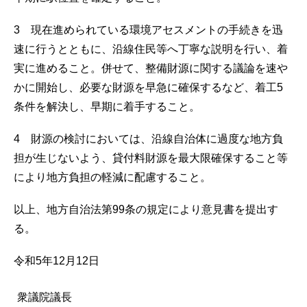
3 現在進められている環境アセスメントの手続きを迅
速に行うとともに、沿線住民等へ丁寧な説明を行い、着
実に進めること。併せて、整備財源に関する議論を速や
かに開始し、必要な財源を早急に確保するなど、着工5
条件を解決し、早期に着手すること。
4 財源の検討においては、沿線自治体に過度な地方負
担が生じないよう、貸付料財源を最大限確保すること等
により地方負担の軽減に配慮すること。
以上、地方自治法第99条の規定により意見書を提出す
る。
令和5年12月12日
衆議院議長