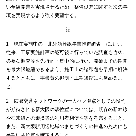
い全線開業を実現させるため、整備促進に関する次の事
項を実現するよう強く要望する。
記
1 現在実施中の「北陸新幹線事業推進調査」により、
従来、工事実施計画の認可後に行っていた調査も含め、
必要な調査等を先行的・集中的に行い、開業までの期間
を最大限短縮できるよう、施工上の諸課題を早期に解決
するとともに、事業費の抑制・工期短縮にも努めるこ
と。
2 広域交通ネットワークの一大ハブ拠点としての役割
が期待される新大阪の駅位置については、既存の新幹線
や在来線との乗換等の利用者利便性等を考慮すること。
また、新大阪駅周辺地域のまちづくりの推進のためにも
早期に駅位置を確定すること。