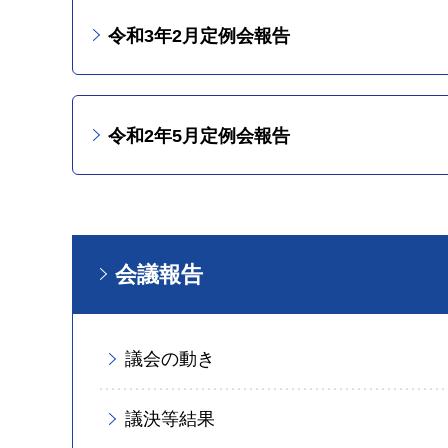
令和3年2月定例会報告
令和2年5月定例会報告
会議報告
議会の動き
議決等結果