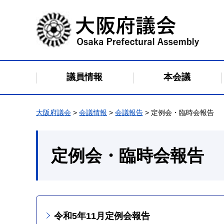
大阪府議会
議員情報
本会議
大阪府議会
>
会議情報
>
会議報告
> 定例会・臨時会報告
定例会・臨時会報告
令和5年11月定例会報告