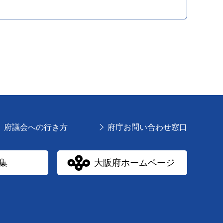
府議会への行き方
府庁お問い合わせ窓口
集
大阪府ホームページ