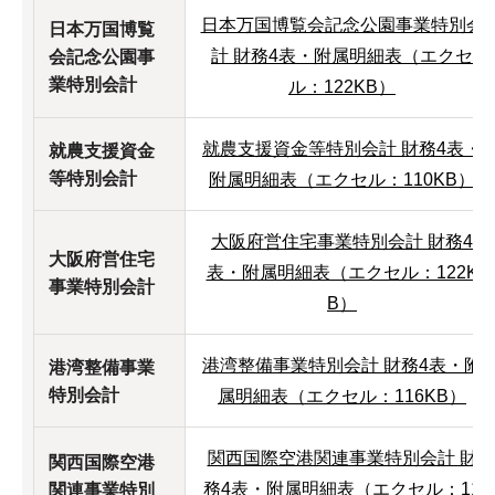
日本万国博覧会記念公園事業特別会
日本万国博覧
計 財務4表・附属明細表（エクセ
会記念公園事
業特別会計
ル：122KB）
就農支援資金等特別会計 財務4表・
就農支援資金
等特別会計
附属明細表（エクセル：110KB）
大阪府営住宅事業特別会計 財務4
大阪府営住宅
表・附属明細表（エクセル：122K
事業特別会計
B）
港湾整備事業特別会計 財務4表・附
港湾整備事業
特別会計
属明細表（エクセル：116KB）
関西国際空港関連事業特別会計 財
関西国際空港
務4表・附属明細表（エクセル：11
関連事業特別