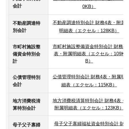
会計
0KB）
不動産調達特別会計 財務4表・附属
不動産調達特
別会計
明細表（エクセル：128KB）
市町村施設整備資金特別会計 財務4
市町村施設整
表・附属明細表（エクセル：109K
備資金特別会
B）
計
公債管理特別会計 財務4表・附属明
公債管理特別
会計
細表（エクセル：115KB）
地方消費税清算特別会計 財務4表・
地方消費税清
附属明細表（エクセル：123KB）
算特別会計
母子父子寡婦福祉資金特別会計 財
母子父子寡婦