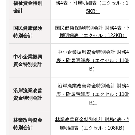
務4表・附属明細表（エクセル：11
福祉資金特別
会計
5KB）
国民健康保険特別会計 財務4表・附
国民健康保険
属明細表（エクセル：122KB）
特別会計
中小企業振興資金特別会計 財務4
中小企業振興
表・附属明細表（エクセル：110K
資金特別会計
B）
沿岸漁業改善資金特別会計 財務4
沿岸漁業改善
表・附属明細表（エクセル：110K
資金特別会計
B）
林業改善資金特別会計 財務4表・附
林業改善資金
特別会計
属明細表（エクセル：108KB）