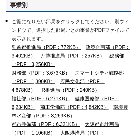
事業別
ご覧になりたい部局をクリックしてください。別ウィ
ンドウで、選択した部局ごとの事業がPDFファイルで
表示されます。
副首都推進局（PDF：772KB）
政策企画部（PDF：
3,402KB）
万博推進局（PDF：257KB）
総務部
（PDF：3,256KB）
財務部（PDF：3,673KB）
スマートシティ戦略部
（PDF：1,390KB）
府民文化部（PDF：
4,678KB）
IR推進局（PDF：240KB）
福祉部（PDF：6,271KB）
健康医療部（PDF：
6,284KB）
商工労働部（PDF：4,842KB）
環境農
林水産部（PDF：8,269KB）
都市整備部（PDF：6,321KB）
大阪都市計画局
（PDF：1,106KB）
大阪港湾局（PDF：