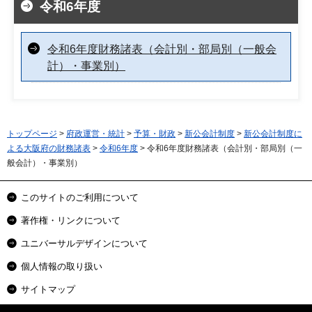
令和6年度
令和6年度財務諸表（会計別・部局別（一般会
計）・事業別）
トップページ
>
府政運営・統計
>
予算・財政
>
新公会計制度
>
新公会計制度に
よる大阪府の財務諸表
>
令和6年度
> 令和6年度財務諸表（会計別・部局別（一
般会計）・事業別）
このサイトのご利用について
著作権・リンクについて
ユニバーサルデザインについて
個人情報の取り扱い
サイトマップ