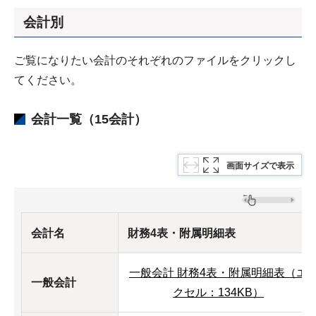
会計別
ご覧になりたい会計のそれぞれのファイルをクリックし
てください。
会計一覧（15会計）
画面サイズで表示
会計名
財務4表・附属明細表
一般会計 財務4表・附属明細表（エ
一般会計
クセル：134KB）