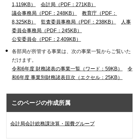
1,119KB）
会計局（PDF：271KB）
議会事務局（PDF：248KB）
教育庁（PDF：
8,325KB）
監査委員事務局（PDF：238KB）
人事
委員会事務局（PDF：245KB）
公安委員会（PDF：2,409KB）
各部局が所管する事業は、次の事業一覧からご覧いた
だけます。
令和6年度 財務諸表の事業一覧（ワード：59KB）
令
和6年度 事業別財務諸表目次（エクセル：25KB）
このページの作成所属
会計局会計総務課決算・国費グループ