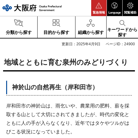
大阪府
緊急情報
Language
閲覧補助
キーワードから
分類から探す
目的から探す
組織から探す
探す
更新日：2025年4月9日
ページID：24900
地域とともに育む泉州のみどりづくり
神於山の自然再生（岸和田市）
岸和田市の神於山は、雨乞いや、農業用の肥料、薪を採
取する山として大切にされてきましたが、時代の変化と
ともに人の手が入らなくなり、近年ではタケやツルがは
びこる状況になっていました。