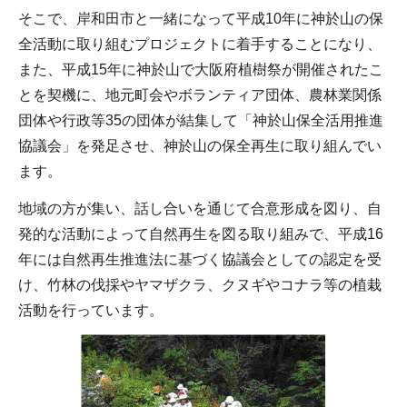
そこで、岸和田市と一緒になって平成10年に神於山の保
全活動に取り組むプロジェクトに着手することになり、
また、平成15年に神於山で大阪府植樹祭が開催されたこ
とを契機に、地元町会やボランティア団体、農林業関係
団体や行政等35の団体が結集して「神於山保全活用推進
協議会」を発足させ、神於山の保全再生に取り組んでい
ます。
地域の方が集い、話し合いを通じて合意形成を図り、自
発的な活動によって自然再生を図る取り組みで、平成16
年には自然再生推進法に基づく協議会としての認定を受
け、竹林の伐採やヤマザクラ、クヌギやコナラ等の植栽
活動を行っています。