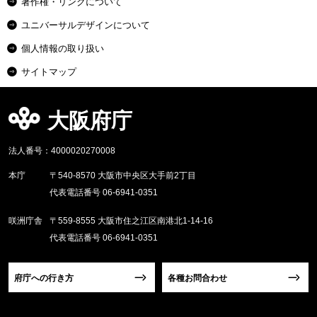
著作権・リンクについて
ユニバーサルデザインについて
個人情報の取り扱い
サイトマップ
大阪府庁
法人番号：4000020270008
本庁
〒540-8570 大阪市中央区大手前2丁目
代表電話番号 06-6941-0351
咲洲庁舎
〒559-8555 大阪市住之江区南港北1-14-16
代表電話番号 06-6941-0351
府庁への行き方
各種お問合わせ