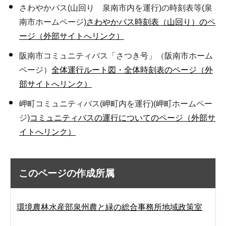
さわやかバス(山回り 泉南市内を運行)の時刻表等(泉
南市ホームページ)
さわやかバス時刻表（山回り）のペ
ージ（外部サイトへリンク）
阪南市コミュニティバス「さつき号」（阪南市ホーム
ページ）
全体運行ルート図・全体時刻表のページ（外
部サイトへリンク）
岬町コミュニティバス(岬町内を運行)(岬町ホームペー
ジ)
コミュニティバスの運行についてのページ（外部サ
イトへリンク）
このページの作成所属
環境農林水産部泉州農と緑の総合事務所地域政策室