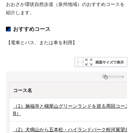
おおさか環状自然歩道（泉州地域）のおすすめコースを
紹介します。
おすすめコース
【電車とバス、または車を利用】
画面サイズで表示
コース名
（1）施福寺と槇尾山グリーンランドを巡る周回コース【和泉
B）
（2）犬鳴山から五本松・ハイランドパーク粉河展望台