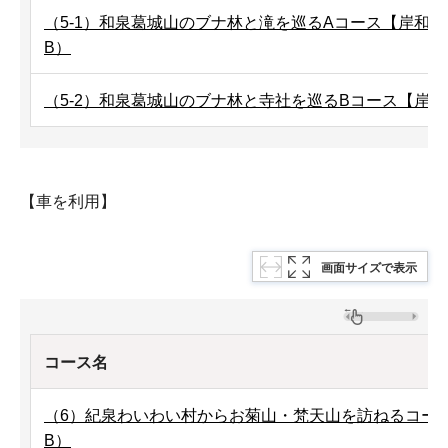
（5-1）和泉葛城山のブナ林と滝を巡るAコース【岸和田市
B）
（5-2）和泉葛城山のブナ林と寺社を巡るBコース【岸和田
【車を利用】
画面サイズで表示
コース名
（6）紀泉わいわい村からお菊山・梵天山を訪ねるコース【
B）