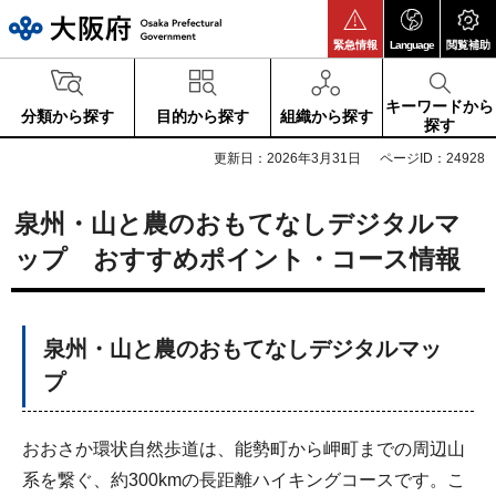
大阪府
緊急情報
Language
閲覧補助
キーワードから
分類から探す
目的から探す
組織から探す
探す
更新日：2026年3月31日
ページID：24928
泉州・山と農のおもてなしデジタルマ
ップ おすすめポイント・コース情報
泉州・山と農のおもてなしデジタルマッ
プ
おおさか環状自然歩道は、能勢町から岬町までの周辺山
系を繋ぐ、約300kmの長距離ハイキングコースです。こ