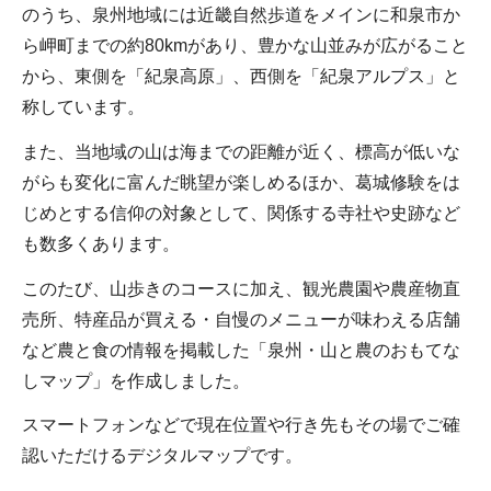
のうち、泉州地域には近畿自然歩道をメインに和泉市か
ら岬町までの約80kmがあり、豊かな山並みが広がること
から、東側を「紀泉高原」、西側を「紀泉アルプス」と
称しています。
また、当地域の山は海までの距離が近く、標高が低いな
がらも変化に富んだ眺望が楽しめるほか、葛城修験をは
じめとする信仰の対象として、関係する寺社や史跡など
も数多くあります。
このたび、山歩きのコースに加え、観光農園や農産物直
売所、特産品が買える・自慢のメニューが味わえる店舗
など農と食の情報を掲載した「泉州・山と農のおもてな
しマップ」を作成しました。
スマートフォンなどで現在位置や行き先もその場でご確
認いただけるデジタルマップです。