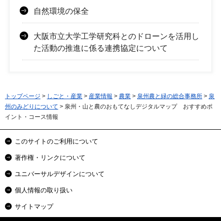
自然環境の保全
大阪市立大学工学研究科とのドローンを活用し
た活動の推進に係る連携協定について
トップページ
>
しごと・産業
>
産業情報
>
農業
>
泉州農と緑の総合事務所
>
泉
州のみどりについて
> 泉州・山と農のおもてなしデジタルマップ おすすめポ
イント・コース情報
このサイトのご利用について
著作権・リンクについて
ユニバーサルデザインについて
個人情報の取り扱い
サイトマップ