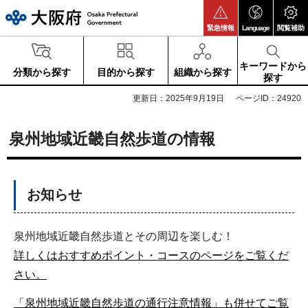
大阪府
緊急情報
Language
閲覧補助
キーワードから
分類から探す
目的から探す
組織から探す
探す
更新日：2025年9月19日
ページID：24920
泉州地域近畿自然歩道の情報
お知らせ
泉州地域近畿自然歩道とその周辺を楽しむ！
詳しくはおすすめポイント・コースのページをご覧くだ
さい。
「泉州地域近畿自然歩道の通行注意情報」も併せてご覧