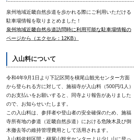
泉州地域近畿自然歩道を歩かれる際にご利用いただける
駐車場情報を取りまとめました！
泉州地域近畿自然歩道訪問時に利用可能な駐車場情報の
ページから（エクセル：12KB）
入山料について
令和4年9月1日より下記区間を槇尾山観光センター方面
から登られる方に対して、施福寺が入山料（500円/1人）
のお支払いをお願いすると、同寺より報告がありました
ので、お知らせいたします。
この入山料は、参拝者や登山者の安全確保のため、施福
寺所有地の参道（近畿自然歩道）における危険木及び倒
木撤去等の維持管理費用として活用されます。
入山料依頼区間：槇尾山観光センターより少し山に登っ