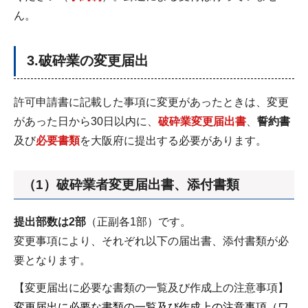
ん。
3.破砕業の変更届出
許可申請書に記載した事項に変更があったときは、変更
があった日から30日以内に、
破砕業変更届出書
、
誓約書
及び
必要書類
を大阪府に提出する必要があります。
（1）破砕業者変更届出書、添付書類
提出部数は2部
（正副各1部）です。
変更事項により、それぞれ以下の届出書、添付書類が必
要となります。
【変更届出に必要な書類の一覧及び作成上の注意事項】
変更届出に必要な書類の一覧及び作成上の注意事項（ワ