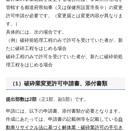
管轄する都道府県知事（又は保健所設置市長※）の変更
許可申請が必要です。（変更届とは変更内容が異なりま
す。）
具体的には、次の場合です。
（例）破砕前処理工程のみで許可を受けていた者が、新
たに破砕工程をはじめる場合
破砕工程のみで許可を受けていた者が、新たに破砕前処
理工程をはじめる場合
（1）破砕業変更許可申請書、添付書類
提出部数は2部
（正1部、副1部）です。
申請には、以下の申請書、添付書類が必要となります。
作成にあたっては、申請書の記載例等を記載している
自
動車リサイクル法に基づく解体業・破砕業許可の手引き