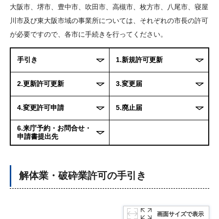
大阪市、堺市、豊中市、吹田市、高槻市、枚方市、八尾市、寝屋
川市及び東大阪市域の事業所については、それぞれの市長の許可
が必要ですので、各市に手続きを行ってください。
手引き
1.新規許可更新
2.更新許可更新
3.変更届
4.変更許可申請
5.廃止届
6.来庁予約・お問合せ・
申請書提出先
解体業・破砕業許可の手引き
画面サイズで表示