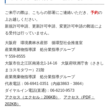
ご来庁の際は、こちらの部署にご連絡いただき、
予約
の
上お越しください。
新規許可申請、更新許可申請、変更許可申請の郵送によ
る受付は行っていません。
大阪府 環境農林水産部 循環型社会推進室
産業廃棄物指導課 処分業指導グループ
〒559-8555
大阪市住之江区南港北1-14-16 大阪府咲洲庁舎（さきし
まコスモタワー）21階
産業廃棄物指導課 処分業指導グループ
代表電話：06-6941-0351（内線3863・3864）
ダイヤルイン電話(直通)：06-6210-9573
アクセス（エクセル：206KB）
、
アクセス（PDF：
202KB）