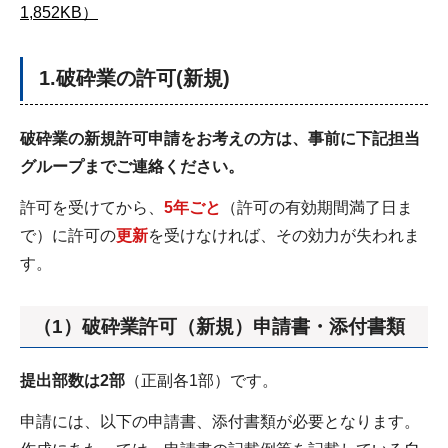
1,852KB）
1.破砕業の許可(新規)
破砕業の新規許可申請をお考えの方は、事前に下記担当
グループまでご連絡ください。
許可を受けてから、
5年ごと
（許可の有効期間満了日ま
で）に許可の
更新
を受けなければ、その効力が失われま
す。
（1）破砕業許可（新規）申請書・添付書類
提出部数は2部
（正副各1部）です。
申請には、以下の申請書、添付書類が必要となります。