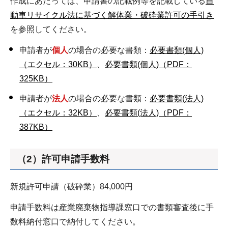
作成にあたっては、申請書の記載例等を記載している
自
動車リサイクル法に基づく解体業・破砕業許可の手引き
を参照してください。
申請者が
個人
の場合の必要な書類：
必要書類(個人)
（エクセル：30KB）
、
必要書類(個人)（PDF：
325KB）
申請者が
法人
の場合の必要な書類：
必要書類(法人)
（エクセル：32KB）
、
必要書類(法人)（PDF：
387KB）
（2）許可申請手数料
新規許可申請（破砕業）84,000円
申請手数料は産業廃棄物指導課窓口での書類審査後に手
数料納付窓口で納付してください。