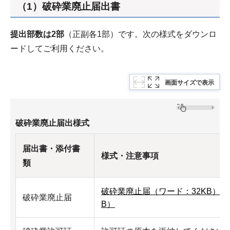
（1）破砕業廃止届出書
提出部数は2部
（正副各1部）です。次の様式をダウンロ
ードしてご利用ください。
画面サイズで表示
破砕業廃止届出様式
届出書・添付書
様式・注意事項
類
破砕業廃止届（ワード：32KB）
、
破砕業廃止届
B）