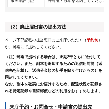
破砕業許可証
許可証の原本を返納してください
（2）廃止届出書の提出方法
ページ下部記載の担当窓口にご来庁いただく（
予約制
）
か、郵送にて提出してください。
（注）郵送で提出する場合は、正副2部ともに送付して
ください。また、副本を返却するための返信用封筒（返
信先を記載し、返信分金額の切手を貼り付けたもの）を
同封してください。
なお、副本を確実にお届けするため、配達状況が記録さ
れる特定記録や書留郵便などの利用をおすすめします。
来庁予約・お問合せ・申請書の提出先