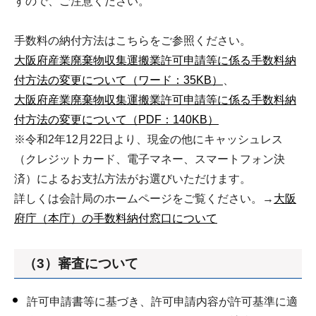
すので、ご注意ください。
手数料の納付方法はこちらをご参照ください。
大阪府産業廃棄物収集運搬業許可申請等に係る手数料納
付方法の変更について（ワード：35KB）
、
大阪府産業廃棄物収集運搬業許可申請等に係る手数料納
付方法の変更について（PDF：140KB）
※令和2年12月22日より、現金の他にキャッシュレス
（クレジットカード、電子マネー、スマートフォン決
済）によるお支払方法がお選びいただけます。
詳しくは会計局のホームページをご覧ください。→
大阪
府庁（本庁）の手数料納付窓口について
（3）審査について
許可申請書等に基づき、許可申請内容が許可基準に適