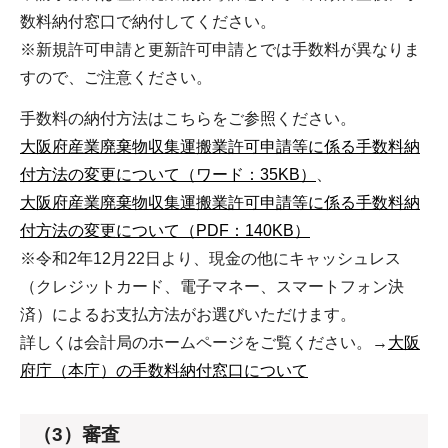
数料納付窓口で納付してください。
※新規許可申請と更新許可申請とでは手数料が異なりま
すので、ご注意ください。
手数料の納付方法はこちらをご参照ください。
大阪府産業廃棄物収集運搬業許可申請等に係る手数料納
付方法の変更について（ワード：35KB）
、
大阪府産業廃棄物収集運搬業許可申請等に係る手数料納
付方法の変更について（PDF：140KB）
※令和2年12月22日より、現金の他にキャッシュレス
（クレジットカード、電子マネー、スマートフォン決
済）によるお支払方法がお選びいただけます。
詳しくは会計局のホームページをご覧ください。→
大阪
府庁（本庁）の手数料納付窓口について
（3）審査