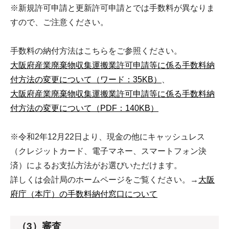
※新規許可申請と更新許可申請とでは手数料が異なりま
すので、ご注意ください。
手数料の納付方法はこちらをご参照ください。
大阪府産業廃棄物収集運搬業許可申請等に係る手数料納
付方法の変更について（ワード：35KB）
、
大阪府産業廃棄物収集運搬業許可申請等に係る手数料納
付方法の変更について（PDF：140KB）
※令和2年12月22日より、現金の他にキャッシュレス
（クレジットカード、電子マネー、スマートフォン決
済）によるお支払方法がお選びいただけます。
詳しくは会計局のホームページをご覧ください。→
大阪
府庁（本庁）の手数料納付窓口について
（3）審査