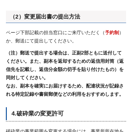
（2）変更届出書の提出方法
ページ下部記載の担当窓口にご来庁いただく（
予約制
）
か、郵送にて提出してください。
（注）郵送で提出する場合は、正副2部ともに送付して
ください。また、副本を返却するための返信用封筒（返
信先を記載し、返信分金額の切手を貼り付けたもの）を
同封してください。
なお、副本を確実にお届けするため、配達状況が記録さ
れる特定記録や書留郵便などの利用をおすすめします。
4.破砕業の変更許可
破砕業の事業範囲を変更する場合には、事業所所在地を