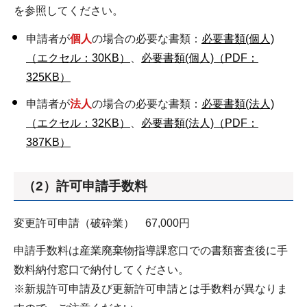
を参照してください。
申請者が
個人
の場合の必要な書類：
必要書類(個人)
（エクセル：30KB）
、
必要書類(個人)（PDF：
325KB）
申請者が
法人
の場合の必要な書類：
必要書類(法人)
（エクセル：32KB）
、
必要書類(法人)（PDF：
387KB）
（2）許可申請手数料
変更許可申請（破砕業） 67,000円
申請手数料は産業廃棄物指導課窓口での書類審査後に手
数料納付窓口で納付してください。
※新規許可申請及び更新許可申請とは手数料が異なりま