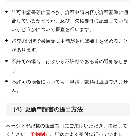
許可申請書等に基づき、許可申請内容が許可基準に適
合しているかどうか、及び、欠格要件に該当していな
いかどうかについて審査を行います。
審査の段階で書類等に不備があれば補正を求めること
があります。
不許可の場合、行政から不許可である旨の通知をしま
す。
不許可の場合においても、申請手数料は返還できませ
ん。
（4）更新申請書の提出方法
ページ下部記載の担当窓口にご来庁いただき、提出して
ください（
予約制
）。郵送による受付は行っていませ