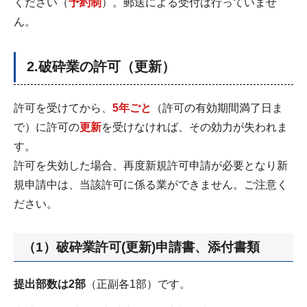
ください（
予約制
）。郵送による受付は行っていませ
ん。
2.破砕業の許可（更新）
許可を受けてから、
5年ごと
（許可の有効期間満了日ま
で）に許可の
更新
を受けなければ、その効力が失われま
す。
許可を失効した場合、再度新規許可申請が必要となり新
規申請中は、当該許可に係る業ができません。ご注意く
ださい。
（1）破砕業許可(更新)申請書、添付書類
提出部数は2部
（正副各1部）です。