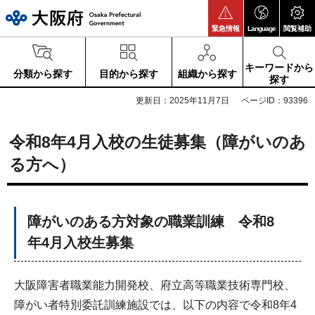
大阪府
緊急情報
Language
閲覧補助
キーワードから
分類から探す
目的から探す
組織から探す
探す
更新日：2025年11月7日
ページID：93396
令和8年4月入校の生徒募集（障がいのあ
る方へ）
障がいのある方対象の職業訓練 令和8
年4月入校生募集
大阪障害者職業能力開発校、府立高等職業技術専門校、
障がい者特別委託訓練施設では、以下の内容で令和8年4