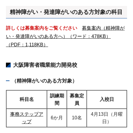
精神障がい・発達障がいのある方対象の科目
詳しくは募集案内をご覧ください
募集案内（精神障が
い・発達障がいのある方へ）（ワード：478KB）
（PDF：1,118KB）
大阪障害者職業能力開発校
（精神障がいのある方対象）
訓練期
募集定
科目名
入校日
間
員
事務ステップア
4月13日（月曜
6か月
10名
ップ
日）