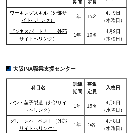
期間
定員
ワーキングスキル（外部サ
4月9日
1年
15名
イトへリンク）
（木曜日）
ビジネスパートナー（外部
4月9日
1年
10名
サイトへリンク）
（木曜日）
大阪INA職業支援センター
訓練
募集
科目名
入校日
期間
定員
パン・菓子製造（外部サイ
4月8日
1年
15名
トへリンク）
（水曜日）
グリーンハーベスト（外部
4月8日
1年
5名
サイトへリンク）
（水曜日）