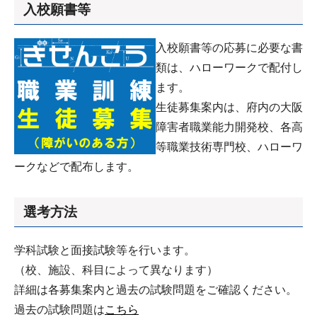
入校願書等
入校願書等の応募に必要な書
類は、ハローワークで配付し
ます。
生徒募集案内は、府内の大阪
障害者職業能力開発校、各高
等職業技術専門校、ハローワ
ークなどで配布します。
選考方法
学科試験と面接試験等を行います。
（校、施設、科目によって異なります）
詳細は各募集案内と過去の試験問題をご確認ください。
過去の試験問題は
こちら