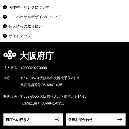
著作権・リンクについて
ユニバーサルデザインについて
個人情報の取り扱い
サイトマップ
大阪府庁
法人番号：4000020270008
本庁
〒540-8570 大阪市中央区大手前2丁目
代表電話番号 06-6941-0351
咲洲庁舎
〒559-8555 大阪市住之江区南港北1-14-16
代表電話番号 06-6941-0351
府庁への行き方
各種お問合わせ