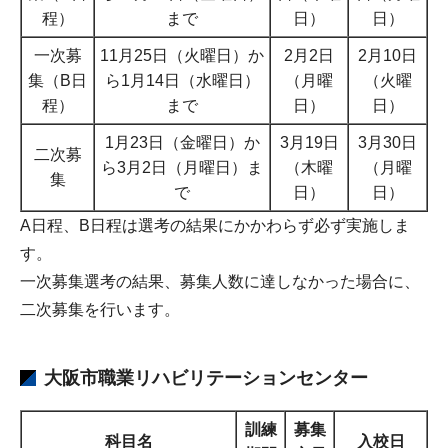
程）
まで
日）
日）
一次募
11月25日（火曜日）か
2月2日
2月10日
集（B日
ら1月14日（水曜日）
（月曜
（火曜
程）
まで
日）
日）
1月23日（金曜日）か
3月19日
3月30日
二次募
ら3月2日（月曜日）ま
（木曜
（月曜
集
で
日）
日）
A日程、B日程は選考の結果にかかわらず必ず実施しま
す。
一次募集選考の結果、募集人数に達しなかった場合に、
二次募集を行います。
大阪市職業リハビリテーションセンター
訓練
募集
科目名
入校日