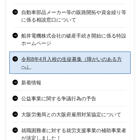
自動車部品メーカー等の販路開拓や資金繰り等
に係る相談窓口について
船井電機株式会社の破産手続き開始に係る特設
ホームページ
令和8年4月入校の生徒募集（障がいのある方
へ）
新着情報
公益事業に関する争議行為の予告
大阪労働局との大阪府雇用対策協定について
就職困難者に対する就労支援事業の補助事業者
が決定しました！