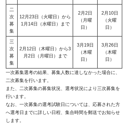
二
2月2日
2月10日
次
12月23日（火曜日）から
（月曜
（火曜
募
1月14日（水曜日）まで
日）
日）
集
三
3月19日
3月26日
次
2月12日（木曜日）から3
（木曜
（木曜
募
月2日（月曜日）まで
日）
日）
集
一次募集選考の結果、募集人数に達しなかった場合に、
二次募集を行います。
また、二次募集の募集状況、選考状況により三次募集を
行います。
なお、一次募集の選考試験日については、応募された方
へ選考日までに詳しい日程、集合時間を郵送でお知らせ
します。