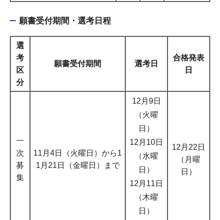
願書受付期間・選考日程
選
考
合格発表
願書受付期間
選考日
区
日
分
12月9日
（火曜
日）
一
12月10日
12月22日
次
11月4日（火曜日）から1
（水曜
（月曜
募
1月21日（金曜日）まで
日）
日）
集
12月11日
（木曜
日）