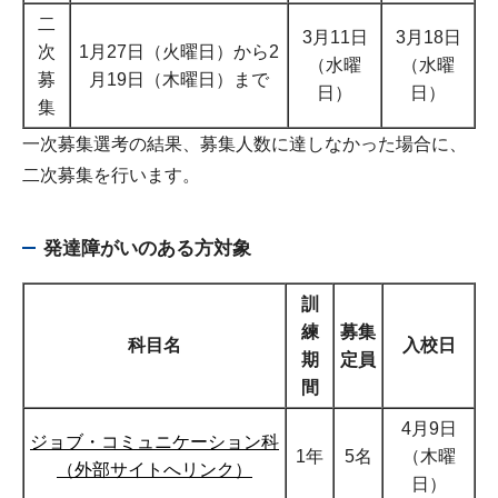
二
3月11日
3月18日
次
1月27日（火曜日）から2
（水曜
（水曜
募
月19日（木曜日）まで
日）
日）
集
一次募集選考の結果、募集人数に達しなかった場合に、
二次募集を行います。
発達障がいのある方対象
訓
練
募集
科目名
入校日
期
定員
間
4月9日
ジョブ・コミュニケーション科
1年
5名
（木曜
（外部サイトへリンク）
日）