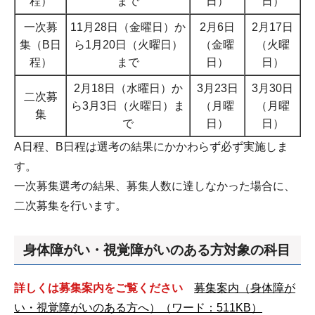
程）
まで
日）
日）
一次募
11月28日（金曜日）か
2月6日
2月17日
集（B日
ら1月20日（火曜日）
（金曜
（火曜
程）
まで
日）
日）
2月18日（水曜日）か
3月23日
3月30日
二次募
ら3月3日（火曜日）ま
（月曜
（月曜
集
で
日）
日）
A日程、B日程は選考の結果にかかわらず必ず実施しま
す。
一次募集選考の結果、募集人数に達しなかった場合に、
二次募集を行います。
身体障がい・視覚障がいのある方対象の科目
詳しくは募集案内をご覧ください
募集案内（身体障が
い・視覚障がいのある方へ）（ワード：511KB）