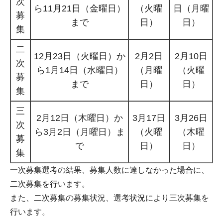
次
ら11月21日（金曜日）
（火曜
日（月曜
募
まで
日）
日）
集
二
12月23日（火曜日）か
2月2日
2月10日
次
ら1月14日（水曜日）
（月曜
（火曜
募
まで
日）
日）
集
三
2月12日（木曜日）か
3月17日
3月26日
次
ら3月2日（月曜日）ま
（火曜
（木曜
募
で
日）
日）
集
一次募集選考の結果、募集人数に達しなかった場合に、
二次募集を行います。
また、二次募集の募集状況、選考状況により三次募集を
行います。