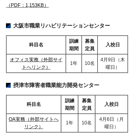
（PDF：1,153KB）
大阪市職業リハビリテーションセンター
訓練
募集
科目名
入校日
期間
定員
オフィス実務（外部サイ
4月9日（木
1年
10名
トへリンク）
曜日）
摂津市障害者職業能力開発センター
訓練
募集
科目名
入校日
期間
定員
OA実務（外部サイトへ
4月6日（月
1年
10名
リンク）
曜日）