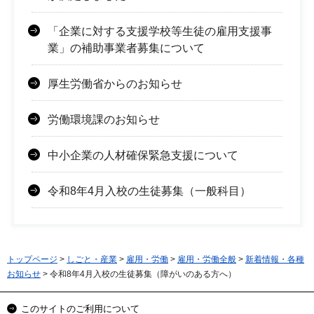
「企業に対する支援学校等生徒の雇用支援事
業」の補助事業者募集について
厚生労働省からのお知らせ
労働環境課のお知らせ
中小企業の人材確保緊急支援について
令和8年4月入校の生徒募集（一般科目）
トップページ
>
しごと・産業
>
雇用・労働
>
雇用・労働全般
>
新着情報・各種
お知らせ
> 令和8年4月入校の生徒募集（障がいのある方へ）
このサイトのご利用について