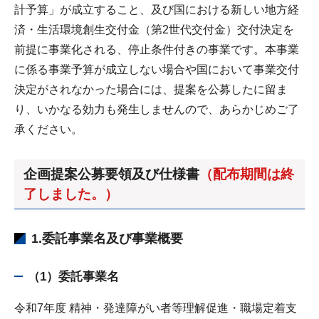
計予算」が成立すること、及び国における新しい地方経
済・生活環境創生交付金（第2世代交付金）交付決定を
前提に事業化される、停止条件付きの事業です。本事業
に係る事業予算が成立しない場合や国において事業交付
決定がされなかった場合には、提案を公募したに留ま
り、いかなる効力も発生しませんので、あらかじめご了
承ください。
企画提案公募要領及び仕様書
（配布期間は終
了しました。）
1.委託事業名及び事業概要
（1）委託事業名
令和7年度 精神・発達障がい者等理解促進・職場定着支