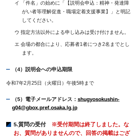
イ 「件名」の始めに「【説明会申込：精神・発達障
がい者等理解促進・職場定着支援事業】」と明記
してください。
ウ 指定方法以外による申し込みは受け付けません。
エ 会場の都合により、応募者1者につき2名までとし
ます。
（4）説明会への申込期限
令和7年2月25日（火曜日）午後5時まで
（5）電子メールアドレス：
shugyosokushin-
g04@gbox.pref.osaka.lg.jp
5.質問の受付
※受付期間は終了しました。な
お、質問がありませんので、回答の掲載はござ