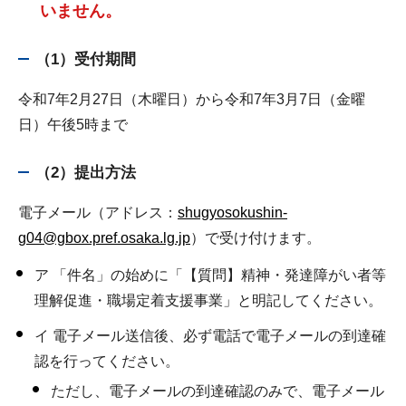
いません。
（1）受付期間
令和7年2月27日（木曜日）から令和7年3月7日（金曜
日）午後5時まで
（2）提出方法
電子メール（アドレス：
shugyosokushin-
g04@gbox.pref.osaka.lg.jp
）で受け付けます。
ア 「件名」の始めに「【質問】精神・発達障がい者等
理解促進・職場定着支援事業」と明記してください。
イ 電子メール送信後、必ず電話で電子メールの到達確
認を行ってください。
ただし、電子メールの到達確認のみで、電子メール