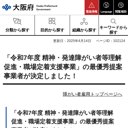
大阪府
緊急情報
Language
閲覧補助
キーワードから
分類から探す
目的から探す
組織から探す
探す
更新日：2025年4月14日
ページID：102124
「令和7年度 精神・発達障がい者等理解
促進・職場定着支援事業」の最優秀提案
事業者が決定しました！
障がい者雇用トップページへ
「令和7年度 精神・発達障がい者等理解
促進・職場定着支援事業」の最優秀提案