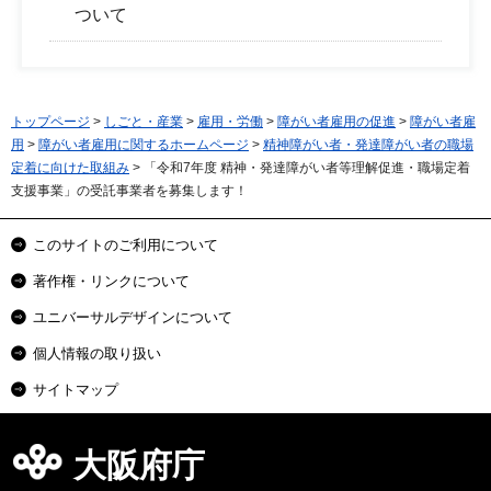
ついて
トップページ
>
しごと・産業
>
雇用・労働
>
障がい者雇用の促進
>
障がい者雇
用
>
障がい者雇用に関するホームページ
>
精神障がい者・発達障がい者の職場
定着に向けた取組み
> 「令和7年度 精神・発達障がい者等理解促進・職場定着
支援事業」の受託事業者を募集します！
このサイトのご利用について
著作権・リンクについて
ユニバーサルデザインについて
個人情報の取り扱い
サイトマップ
大阪府庁