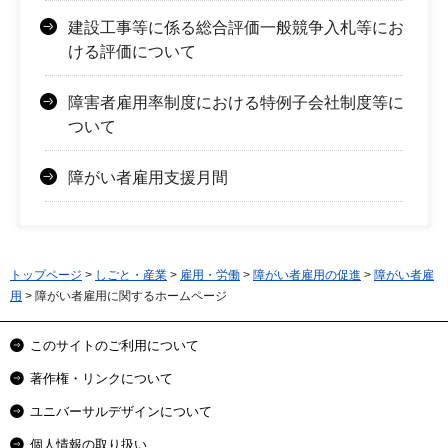
建設工事等に係る総合評価一般競争入札等にお
ける評価について
障害者雇用率制度における特例子会社制度等に
ついて
障がい者雇用支援月間
トップページ
>
しごと・産業
>
雇用・労働
>
障がい者雇用の促進
>
障がい者雇
用
> 障がい者雇用に関するホームページ
このサイトのご利用について
著作権・リンクについて
ユニバーサルデザインについて
個人情報の取り扱い