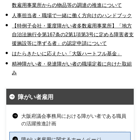
数雇用事業所からの物品等の調達の推進について
人事担当者・職場で一緒に働く方向けのハンドブック
【特例子会社・重度障がい者多数雇用事業所】「地方
自治法施行令第167条の2第1項第3号に定める障害者支
援施設等に準ずる者」の認定申請について
はたらきたいに応えたい「大阪ハートフル基金」
精神障がい者・発達障がい者の職場定着に向けた取組
み
障がい者雇用
大阪府議会事務局における障がい者である職員
の活躍推進計画
障がい者雇用に関するホームページ