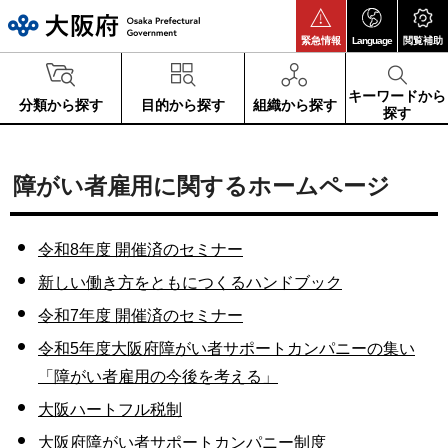
大阪府
緊急情報
Language
閲覧補助
キーワードから
分類から探す
目的から探す
組織から探す
探す
障がい者雇用に関するホームページ
令和8年度 開催済のセミナー
新しい働き方をともにつくるハンドブック
令和7年度 開催済のセミナー
令和5年度大阪府障がい者サポートカンパニーの集い
「障がい者雇用の今後を考える」
大阪ハートフル税制
大阪府障がい者サポートカンパニー制度