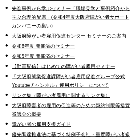
先進事例から学ぶセミナー「職場見学と事例紹介から
学ぶ合理的配慮」(令和4年度大阪府障がい者サポート
カンパニーの集い)
大阪府障がい者雇用促進センター セミナーのご案内
令和6年度 開催済のセミナー
令和5年度 開催済のセミナー
【動画配信】はじめての障がい者雇用セミナー
「大阪府就業促進課障がい者雇用促進グループ公式
Youtubeチャンネル」運用ポリシーについて
リンク集（障がい者雇用に関するリンク集）
大阪府障害者の雇用の促進等のための契約制限等措置
審議会の概要
障がい者の雇用支援ガイド
優先調達推進法に基づく特例子会社・重度障がい者多