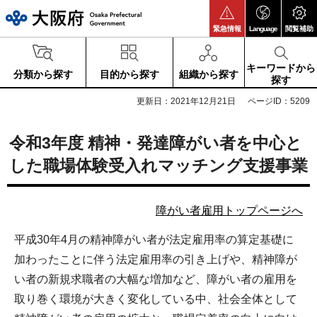
大阪府
緊急情報
Language
閲覧補助
キーワードから
分類から探す
目的から探す
組織から探す
探す
更新日：2021年12月21日
ページID：5209
令和3年度 精神・発達障がい者を中心と
した職場体験受入れマッチング支援事業
障がい者雇用トップページへ
平成30年4月の精神障がい者が法定雇用率の算定基礎に
加わったことに伴う法定雇用率の引き上げや、精神障が
い者の新規求職者の大幅な増加など、障がい者の雇用を
取り巻く環境が大きく変化している中、社会全体として