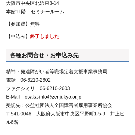
大阪市中央区北浜東3-14
本館11階 セミナールーム
【参加費】無料
【申込み】
終了しました
各種お問合せ・お申込み先
精神・発達障がい者等職場定着支援事業事務局
電話 06-6210-2602
ファクシミリ 06-6210-2603
E-Mail
osaka-info@zenjukyo.or.jp
受託先：公益社団法人全国障害者雇用事業所協会
〒541-0046 大阪府大阪市中央区平野町1-5-9 井上ビ
ル6階