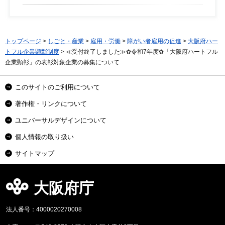
トップページ
>
しごと・産業
>
雇用・労働
>
障がい者雇用の促進
>
大阪府ハー
トフル企業顕彰制度
> ≪受付終了しました≫✿令和7年度✿「大阪府ハートフル
企業顕彰」の表彰対象企業の募集について
このサイトのご利用について
著作権・リンクについて
ユニバーサルデザインについて
個人情報の取り扱い
サイトマップ
大阪府庁
法人番号：4000020270008