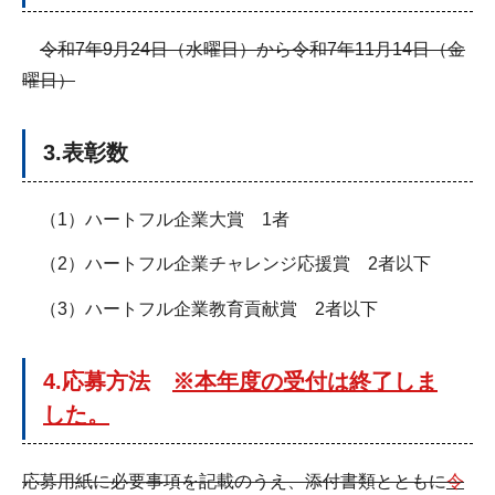
令和7年9月24日（水曜日）から令和7年11月14日（金
曜日）
3.表彰数
（1）ハートフル企業大賞 1者
（2）ハートフル企業チャレンジ応援賞 2者以下
（3）ハートフル企業教育貢献賞 2者以下
4.応募方法
※本年度の受付は終了しま
した。
応募用紙に必要事項を記載のうえ、添付書類とともに
令