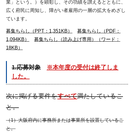
業」という。）を顕彰し、その功績を讃えるとともに、
広く府民に周知し、障がい者雇用の一層の拡大をめざし
ています。
募集ちらし（PPT：1,351KB）
募集ちらし（PDF：
1,094KB）
募集ちらし（読み上げ専用）（ワード：
18KB）
1.応募対象
※本年度の受付は終了しま
した。
次に掲げる要件を
すべて
満たしているこ
と。
（1）大阪府内に事務所または事業所を設置しているこ
と。