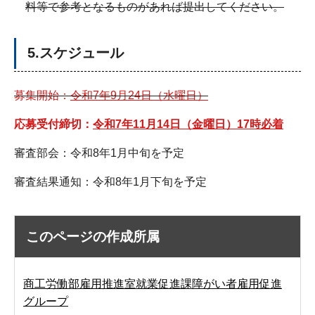
料等で参考となるものがあれば提出してください。
5.スケジュール
募集開始：
令和7年9月24日（水曜日）
応募受付締切：
令和7年11月14日（金曜日）17時必着
審査部会：令和8年1月中旬を予定
審査結果通知：令和8年1月下旬を予定
このページの作成所属
商工労働部雇用推進室就業促進課障がい者雇用促進
グループ