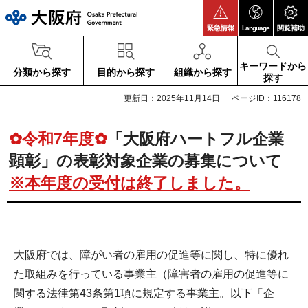
大阪府
緊急情報
Language
閲覧補助
キーワードから
分類から探す
目的から探す
組織から探す
探す
更新日：2025年11月14日
ページID：116178
✿令和7年度✿
「大阪府ハートフル企業
顕彰」の表彰対象企業の募集について
※本年度の受付は終了しました。
大阪府では、障がい者の雇用の促進等に関し、特に優れ
た取組みを行っている事業主（障害者の雇用の促進等に
関する法律第43条第1項に規定する事業主。以下「企