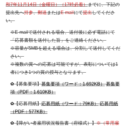
和7年11月14日（金曜日）（17時必着）
までに、下記の
提出先へ
持参
、
郵送
または
E-mail
にて
提出
してくださ
い。
※E-mailで送付される場合、送付後に必ず電話にて
「応募書類を送付した旨」をご連絡ください。
※容量が5MBを超える場合は、分割して送付してくだ
さい。
※複数の賞への応募は可能ですが、表彰については1
者につき1つの賞の授与となります。
✿【募集要項】
募集要項（ワード：1,692KB）
募集要
項（PDF：1,610KB）
✿【応募用紙】
応募用紙（ワード：79KB）
応募用紙
（PDF：577KB）
✿【障がい者雇用状況報告書（府様式）】
※（常用雇