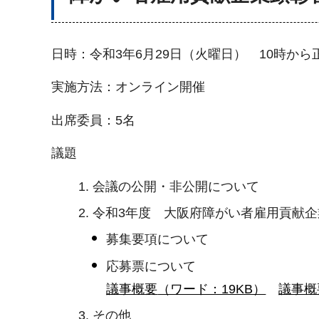
日時：令和3年6月29日（火曜日） 10時から
実施方法：オンライン開催
出席委員：5名
議題
会議の公開・非公開について
令和3年度 大阪府障がい者雇用貢献企
募集要項について
応募票について
議事概要
（ワード：19KB）
議事概
その他