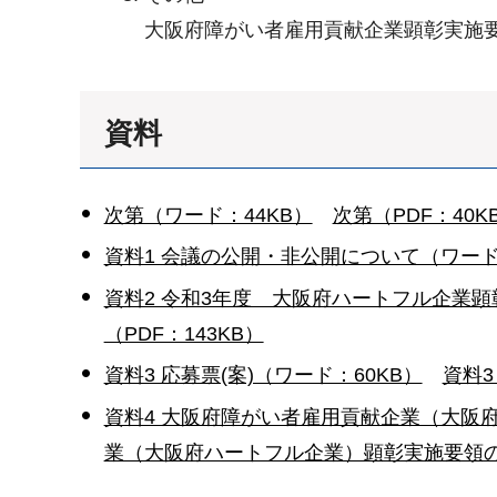
大阪府障がい者雇用貢献企業顕彰実施
資料
次第（ワード：44KB）
次第（PDF：40K
資料1 会議の公開・非公開について（ワード
資料2 令和3年度 大阪府ハートフル企業顕彰
（PDF：143KB）
資料3 応募票(案)（ワード：60KB）
資料3
資料4 大阪府障がい者雇用貢献企業（大阪
業（大阪府ハートフル企業）顕彰実施要領の改