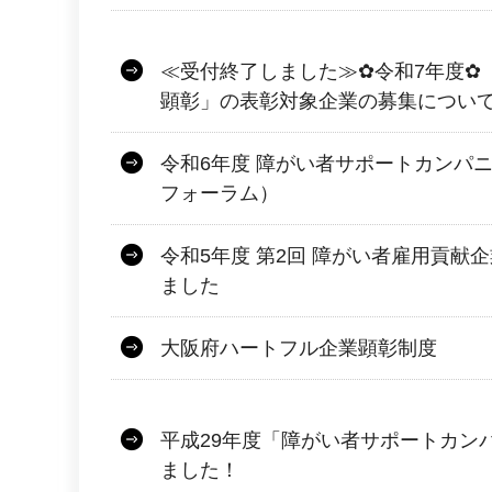
≪受付終了しました≫✿令和7年度✿
顕彰」の表彰対象企業の募集につい
令和6年度 障がい者サポートカンパ
フォーラム）
令和5年度 第2回 障がい者雇用貢献
ました
大阪府ハートフル企業顕彰制度
平成29年度「障がい者サポートカン
ました！