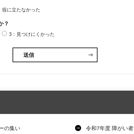
：役に立たなかった
か？
3：見つけにくかった
ーの集い
令和7年度 障がい