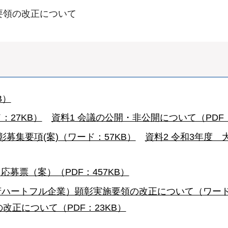
要領の改正について
B）
：27KB）
資料1 会議の公開・非公開について（PDF：
募集要項(案)（ワード：57KB）
資料2 令和3年度
 応募票（案）（PDF：457KB）
府ハートフル企業）顕彰実施要領の改正について（ワード：
正について（PDF：23KB）