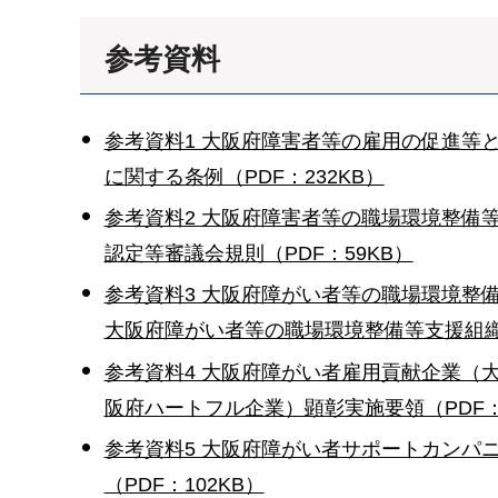
参考資料
参考資料1 大阪府障害者等の雇用の促進等と
に関する条例（PDF：232KB）
参考資料2 大阪府障害者等の職場環境整備等
認定等審議会規則（PDF：59KB）
参考資料3 大阪府障がい者等の職場環境整
大阪府障がい者等の職場環境整備等支援組織
参考資料4 大阪府障がい者雇用貢献企業（
阪府ハートフル企業）顕彰実施要領（PDF：
参考資料5 大阪府障がい者サポートカンパニ
（PDF：102KB）