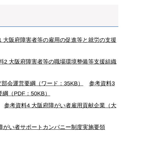
1 大阪府障害者等の雇用の促進等と就労の支援
料2 大阪府障害者等の職場環境整備等支援組織
部会運営要綱（ワード：35KB）
参考資料3
（PDF：50KB）
参考資料4 大阪府障がい者雇用貢献企業（大
府障がい者サポートカンパニー制度実施要領