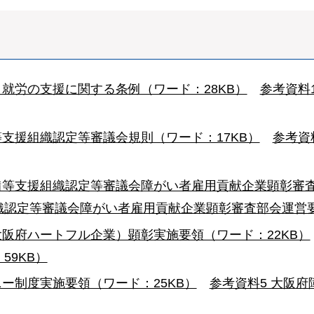
就労の支援に関する条例（ワード：28KB）
参考資料
支援組織認定等審議会規則（ワード：17KB）
参考資
備等支援組織認定等審議会障がい者雇用貢献企業顕彰審査
認定等審議会障がい者雇用貢献企業顕彰審査部会運営要綱
大阪府ハートフル企業）顕彰実施要領（ワード：22KB）
59KB）
ー制度実施要領（ワード：25KB）
参考資料5 大阪