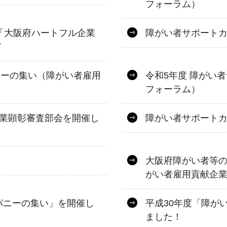
フォーラム）
「大阪府ハートフル企業
障がい者サポート
て
ニーの集い（障がい者雇用
令和5年度 障がい
フォーラム）
企業顕彰審査部会を開催し
障がい者サポート
大阪府障がい者等
がい者雇用貢献企
パニーの集い」を開催し
平成30年度「障が
ました！