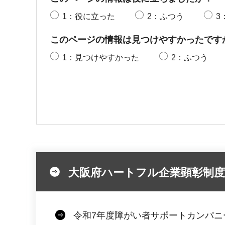
1：役に立った
2：ふつう
3
このページの情報は見つけやすかったです
1：見つけやすかった
2：ふつう
大阪府ハートフル企業顕彰制度
令和7年度障がい者サポートカンパニ