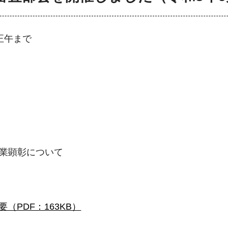
正午まで
業顕彰について
要（PDF：163KB）