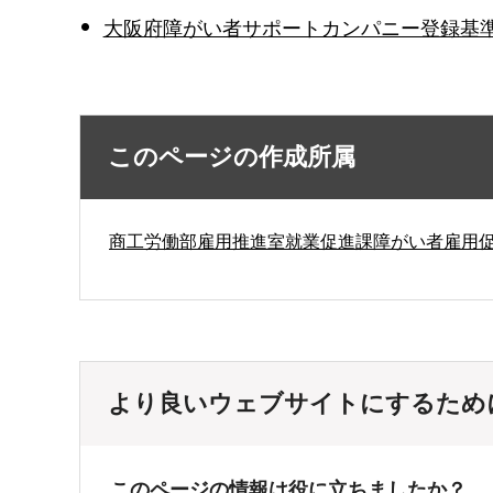
大阪府障がい者サポートカンパニー登録基準
このページの作成所属
商工労働部雇用推進室就業促進課障がい者雇用
より良いウェブサイトにするため
このページの情報は役に立ちましたか？