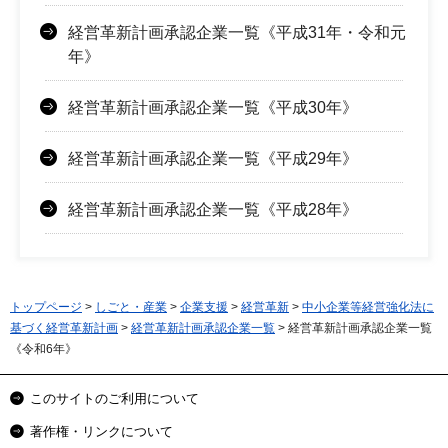
経営革新計画承認企業一覧《平成31年・令和元
年》
経営革新計画承認企業一覧《平成30年》
経営革新計画承認企業一覧《平成29年》
経営革新計画承認企業一覧《平成28年》
トップページ
>
しごと・産業
>
企業支援
>
経営革新
>
中小企業等経営強化法に
基づく経営革新計画
>
経営革新計画承認企業一覧
> 経営革新計画承認企業一覧
《令和6年》
このサイトのご利用について
著作権・リンクについて