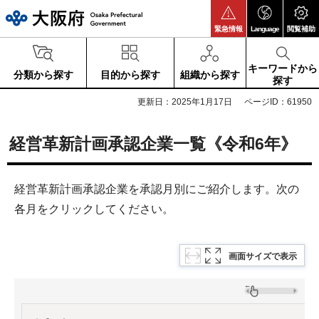
大阪府
緊急情報
Language
閲覧補助
キーワードから
分類から探す
目的から探す
組織から探す
探す
更新日：2025年1月17日
ページID：61950
経営革新計画承認企業一覧《令和6年》
経営革新計画承認企業を承認月別にご紹介します。次の
各月をクリックしてください。
画面サイズで表示