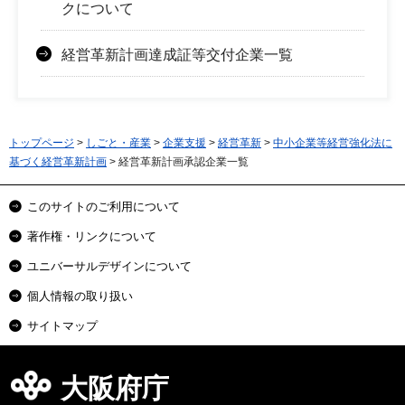
クについて
経営革新計画達成証等交付企業一覧
トップページ
>
しごと・産業
>
企業支援
>
経営革新
>
中小企業等経営強化法に
基づく経営革新計画
> 経営革新計画承認企業一覧
このサイトのご利用について
著作権・リンクについて
ユニバーサルデザインについて
個人情報の取り扱い
サイトマップ
大阪府庁