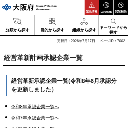
大阪府
緊急情報
Language
閲覧補助
キーワードから
分類から探す
目的から探す
組織から探す
探す
更新日：2026年7月17日
ページID：7002
経営革新計画承認企業一覧
経営革新承認企業一覧(令和8年6月承認分
を更新しました）
令和8年承認企業一覧へ
令和7年承認企業一覧へ