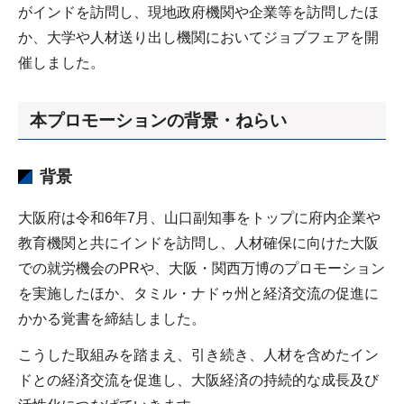
がインドを訪問し、現地政府機関や企業等を訪問したほ
か、大学や人材送り出し機関においてジョブフェアを開
催しました。
本プロモーションの背景・ねらい
背景
大阪府は令和6年7月、山口副知事をトップに府内企業や
教育機関と共にインドを訪問し、人材確保に向けた大阪
での就労機会のPRや、大阪・関西万博のプロモーション
を実施したほか、タミル・ナドゥ州と経済交流の促進に
かかる覚書を締結しました。
こうした取組みを踏まえ、引き続き、人材を含めたイン
ドとの経済交流を促進し、大阪経済の持続的な成長及び