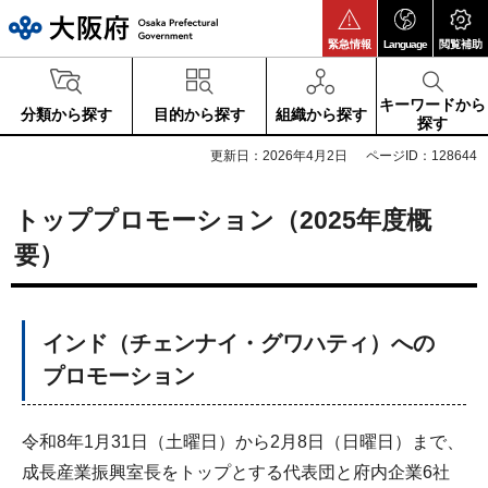
大阪府
緊急情報
Language
閲覧補助
キーワードから
分類から探す
目的から探す
組織から探す
探す
更新日：2026年4月2日
ページID：128644
トッププロモーション（2025年度概
要）
インド（チェンナイ・グワハティ）への
プロモーション
令和8年1月31日（土曜日）から2月8日（日曜日）まで、
成長産業振興室長をトップとする代表団と府内企業6社