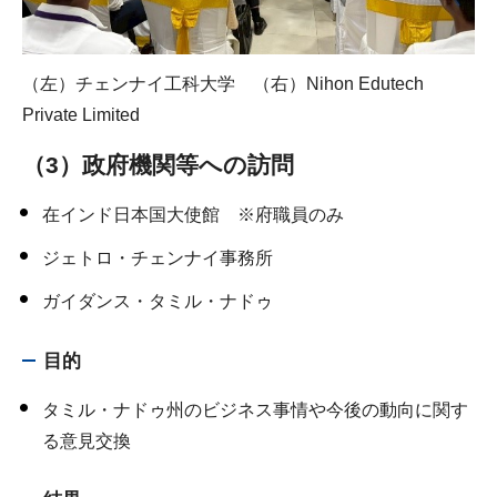
（左）チェンナイ工科大学 （右）Nihon Edutech
Private Limited
（3）政府機関等への訪問
在インド日本国大使館 ※府職員のみ
ジェトロ・チェンナイ事務所
ガイダンス・タミル・ナドゥ
目的
タミル・ナドゥ州のビジネス事情や今後の動向に関す
る意見交換