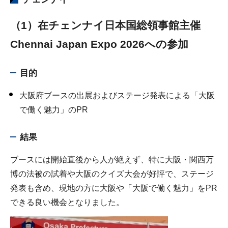
（1）在チェンナイ日本国総領事館主催
Chennai Japan Expo 2026への参加
目的
大阪府ブースの出展およびステージ発表による「大阪
で働く魅力」のPR
結果
ブースには開始直後から人が絶えず、特に⼤阪・関⻄万
博の法被の試着や大阪のクイズ大会が好評で、ステージ
発表も含め、現地の方に大阪や「大阪で働く魅力」をPR
できる良い機会となりました。