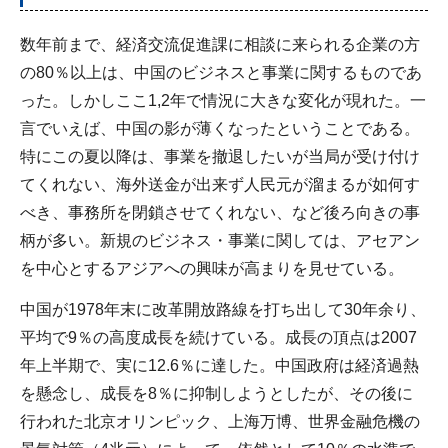
数年前まで、経済交流促進課に相談に来られる企業の方
の80％以上は、中国のビジネスと事業に関するものであ
った。しかしここ1,2年で情況に大きな変化が現れた。一
言でいえば、中国の影が薄くなったということである。
特にこの夏以降は、事業を撤退したいが当局が受け付け
てくれない、海外送金が出来ず人民元が溜まるが如何す
べき、事務所を閉鎖させてくれない、など後ろ向きの事
柄が多い。新規のビジネス・事業に関しては、アセアン
を中心とするアジアへの興味が高まりを見せている。
中国が1978年末に改革開放路線を打ち出して30年余り、
平均で9％の高度成長を続けている。成長の頂点は2007
年上半期で、実に12.6％に達した。中国政府は経済過熱
を懸念し、成長を8％に抑制しようとしたが、その後に
行われた北京オリンピック、上海万博、世界金融危機の