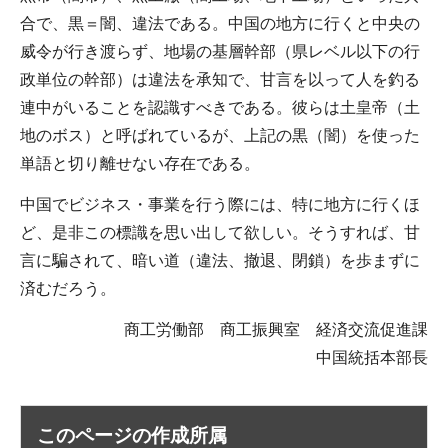
合で、黒＝闇、違法である。中国の地方に行くと中央の
威令が行き渡らず、地場の基層幹部（県レベル以下の行
政単位の幹部）は違法を承知で、甘言を以って人を釣る
連中がいることを認識すべきである。彼らは土皇帝（土
地のボス）と呼ばれているが、上記の黒（闇）を使った
単語と切り離せない存在である。
中国でビジネス・事業を行う際には、特に地方に行くほ
ど、是非この標識を思い出して欲しい。そうすれば、甘
言に騙されて、暗い道（違法、撤退、閉鎖）を歩まずに
済むだろう。
商工労働部 商工振興室 経済交流促進課
中国統括本部長
このページの作成所属