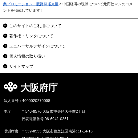
業プロモーション・販路開拓支援
> 中国経済の現状について元商社マンのコメ
ントを掲載しています！
このサイトのご利用について
著作権・リンクについて
ユニバーサルデザインについて
個人情報の取り扱い
サイトマップ
大阪府庁
法人番号：4000020270008
本庁
〒540-8570 大阪市中央区大手前2丁目
代表電話番号 06-6941-0351
咲洲庁舎
〒559-8555 大阪市住之江区南港北1-14-16