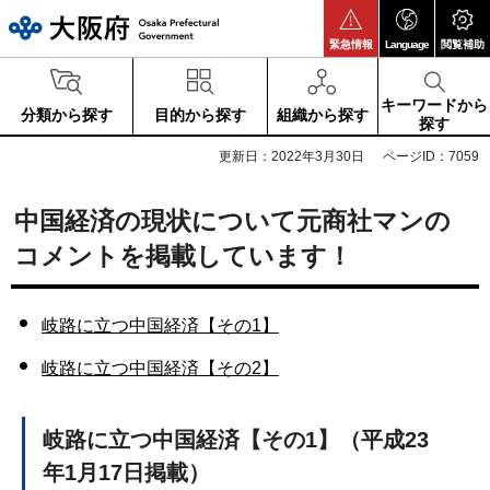
大阪府
緊急情報
Language
閲覧補助
キーワードから
分類から探す
目的から探す
組織から探す
探す
更新日：2022年3月30日
ページID：7059
中国経済の現状について元商社マンの
コメントを掲載しています！
岐路に立つ中国経済【その1】
岐路に立つ中国経済【その2】
岐路に立つ中国経済【その1】
（平成23
年1月17日掲載）