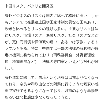
中国リスク、パクリと開発区
海外ビジネスのリスクは国内に比べて格段に高い。しか
もアジアでは発展途上国や国家体制の異なる国もあり、
欧米と比べるとリスクの種類も多い。主要なリスクは法
律リスク、市場リスク、為替リスク、社会リスクなどだ
が、更に商習慣や価値観の違い、あるいは宗教によるト
ラブルもある。特に、中国では一部の法律の解釈権が特
定の機関に委ねられており（商務委員会、外資管理総
局、税関総局など）、法律の専門家といえども対処が難
しい。
海外進出に際して、国境という垣根は以前より低くなっ
ており、奈良や和歌山などの隣県に行くような気安い感
覚で実行できるようになっており、以前のような高揚感
あるいは悲壮感は少なくなったようだ。