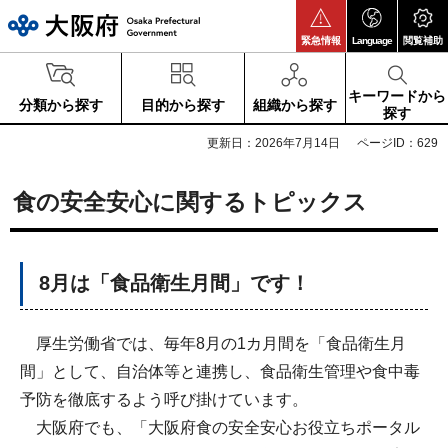
大阪府
緊急情報
Language
閲覧補助
キーワードから
分類から探す
目的から探す
組織から探す
探す
更新日：2026年7月14日
ページID：629
食の安全安心に関するトピックス
8月は「食品衛生月間」です！
厚生労働省では、毎年8月の1カ月間を「食品衛生月
間」として、自治体等と連携し、食品衛生管理や食中毒
予防を徹底するよう呼び掛けています。
大阪府でも、「大阪府食の安全安心お役立ちポータル