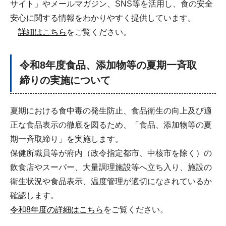
サイト」やメールマガジン、SNS等を活用し、食の安全
安心に関する情報をわかりやすく提供しています。
詳細はこちら
をご覧ください。
令和8年度食品、添加物等の夏期一斉取
締りの実施について
夏期における食中毒の発生防止、食品衛生の向上及び適
正な食品表示の徹底を図るため、「食品、添加物等の夏
期一斉取締り」を実施します。
保健所職員等が府内（政令指定都市、中核市を除く）の
飲食店やスーパー、大量調理施設等へ立ち入り、施設の
衛生状況や食品表示、温度管理が適切になされているか
確認します。
令和8年度の詳細はこちら
をご覧ください。