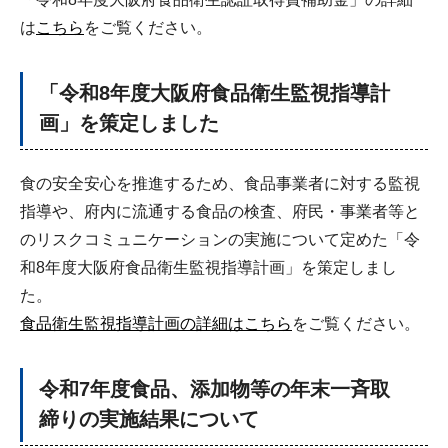
は
こちら
をご覧ください。
「令和8年度大阪府食品衛生監視指導計
画」を策定しました
食の安全安心を推進するため、食品事業者に対する監視
指導や、府内に流通する食品の検査、府民・事業者等と
のリスクコミュニケーションの実施について定めた「令
和8年度大阪府食品衛生監視指導計画」を策定しまし
た。
食品衛生監視指導計画の詳細はこちら
をご覧ください。
令和7年度食品、添加物等の年末一斉取
締りの実施結果について