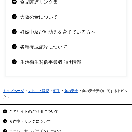
食品関連リンク集
大阪の食について
妊娠中及び乳幼児を育てている方へ
各種養成施設について
生活衛生関係事業者向け情報
トップページ
>
くらし・環境
>
衛生
>
食の安全
> 食の安全安心に関するトピッ
クス
このサイトのご利用について
著作権・リンクについて
ユニバーサルデザインについて