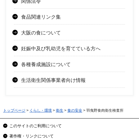
関係法令
食品関連リンク集
大阪の食について
妊娠中及び乳幼児を育てている方へ
各種養成施設について
生活衛生関係事業者向け情報
トップページ
>
くらし・環境
>
衛生
>
食の安全
> 羽曳野食肉衛生検査所
このサイトのご利用について
著作権・リンクについて