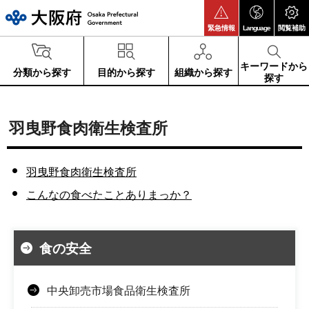
大阪府
緊急情報
Language
閲覧補助
キーワードから
分類から探す
目的から探す
組織から探す
探す
羽曳野食肉衛生検査所
羽曳野食肉衛生検査所
こんなの食べたことありまっか？
食の安全
中央卸売市場食品衛生検査所