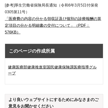
[参考]厚生労働省保険局長通知（令和6年3月5日付保発
0305第11号）
「医療費の内容の分かる領収証及び個別の診療報酬の算
定項目の分かる明細書の交付について」（PDF：
576KB）
このページの作成所属
健康医療部健康推進室国民健康保険課医療指導グル
ープ
より良いウェブサイトにするためにみなさまのご
意見をお聞かせください