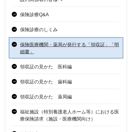
保険診療Q&A
保険診療のしくみ
保険医療機関・薬局が発行する「領収証」「明
細書」
領収証の見かた 医科編
領収証の見かた 歯科編
領収証の見かた 薬局編
福祉施設（特別養護老人ホーム等）における医
療保険請求（施設・医療機関向け）