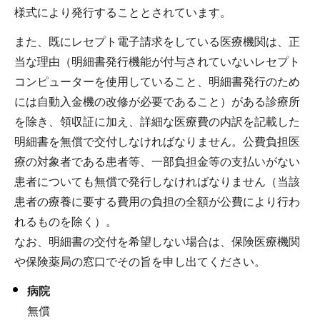
様式により発行することとされています。
また、既にレセプト電子請求をしている医療機関は、正
当な理由（明細書発行機能が付与されていないレセプト
コンピューターを使用していること、明細書発行のため
には自動入金機の改修が必要であること）がある診療所
を除き、領収証に加え、詳細な医療費の内訳を記載した
明細書を無償で交付しなければなりません。公費負担医
療の対象者である患者等、一部負担金等の支払いがない
患者についても無償で発行しなければなりません（当該
患者の療養に要する費用の負担の全額が公費により行わ
れるものを除く）。
なお、明細書の交付を希望しない場合は、保険医療機関
や保険薬局の窓口でその旨を申し出てください。
病院
無償