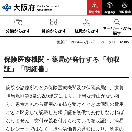
大阪府
緊急情報
Language
閲覧補助
キーワードから
分類から探す
目的から探す
組織から探す
探す
更新日：2024年6月27日
ページID：32085
保険医療機関・薬局が発行する「領収
証」「明細書」
病院や診療所などの保険医療機関及び保険薬局は、療養
担当規則第5条の2の規定により、正当な理由がない限
り、患者さんから費用の支払を受けるときは個別の費用
ごとに区分して記載した領収証を無償で交付しなければ
なりません。交付が義務付けられている領収証は、簡易
なレシートではなく、厚生労働省の通知により、所定の