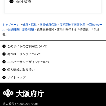
保険診療
トップページ
>
健康・福祉
>
国民健康保険・後期高齢者医療制度
>
保険のルー
ル
>
診療報酬・調剤報酬
> 保険医療機関・薬局が発行する「領収証」「明細
書」
このサイトのご利用について
著作権・リンクについて
ユニバーサルデザインについて
個人情報の取り扱い
サイトマップ
大阪府庁
法人番号：4000020270008