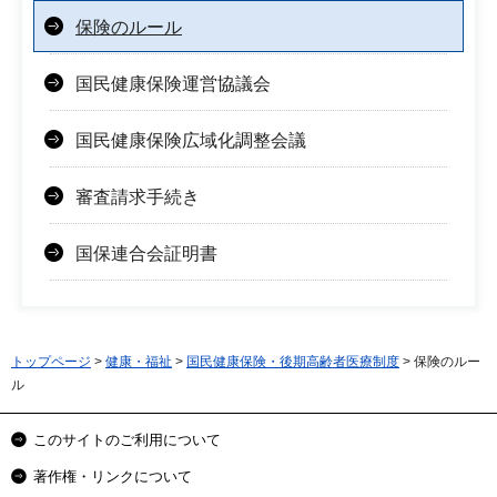
保険のルール
国民健康保険運営協議会
国民健康保険広域化調整会議
審査請求手続き
国保連合会証明書
トップページ
>
健康・福祉
>
国民健康保険・後期高齢者医療制度
> 保険のルー
ル
このサイトのご利用について
著作権・リンクについて