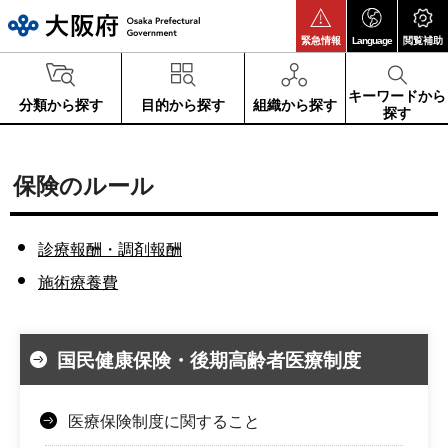
大阪府
緊急情報
Language
閲覧補助
キーワードから
分類から探す
目的から探す
組織から探す
探す
保険のルール
診療報酬・調剤報酬
施術療養費
国民健康保険・後期高齢者医療制度
医療保険制度に関すること