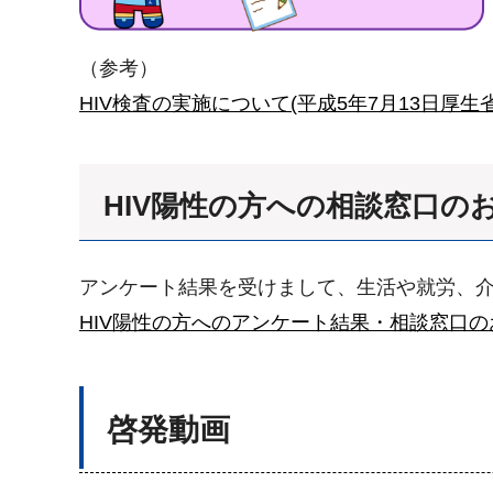
（参考）
HIV検査の実施について(平成5年7月13日厚生
HIV陽性の方への相談窓口の
アンケート結果を受けまして、生活や就労、
HIV陽性の方へのアンケート結果・相談窓口のお
啓発動画