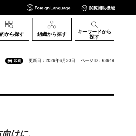
Foreign
Language
閲覧補助
機能
キーワードから
的から探す
組織から探す
探す
更新日：2026年6月30日
ページID：63649
印刷
方向けに、