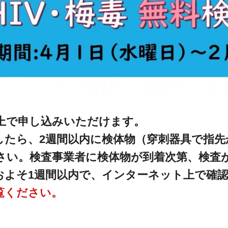
上で申し込みいただけます。
したら、2週間以内に検体物（穿刺器具で指先
さい。検査事業者に検体物が到着次第、検査
およそ1週間以内で、インターネット上で確
覧ください。