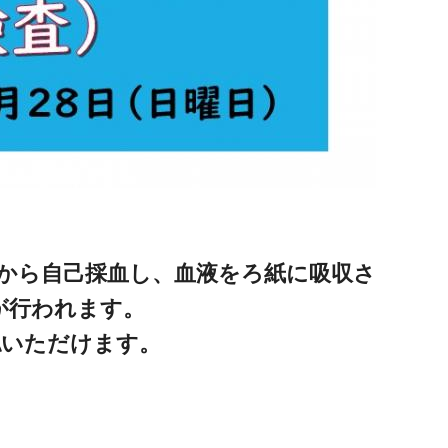
から自己採血し、血液をろ紙に吸収さ
が行われます。
認いただけます。