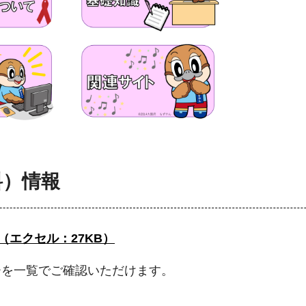
料）情報
（エクセル：27KB）
ーを一覧でご確認いただけます。
。