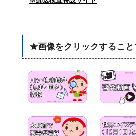
※郵送検査特設サイト
★画像をクリックすること