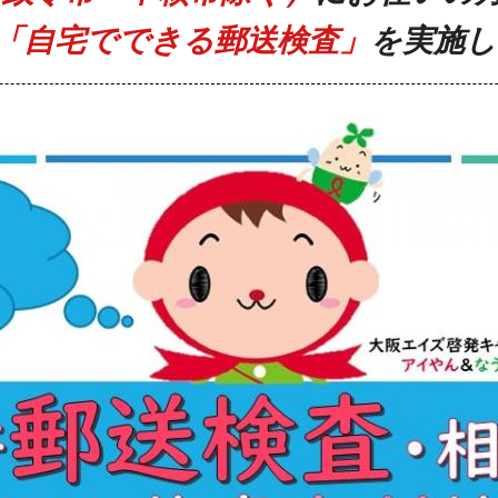
で「自宅でできる
郵送検査」
を実施し