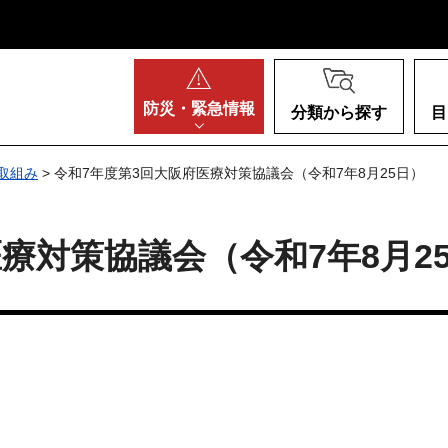
阪府
防災・
緊急情報
分類から探す
目
取組み
> 令和7年度第3回大阪府医療対策協議会（令和7年8月25日）
療対策協議会（令和7年8月2