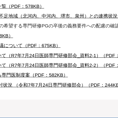
（PDF：578KB）
不足地域（北河内、中河内、堺市、泉州）との連携状況一覧
師の希望する専門研修PGの卒後の義務要件への配慮の確
8KB）
について（PDF：675KB）
（R7年7月24日医師専門研修部会_資料2-1）（PDF：5
（R7年7月24日医師専門研修部会_資料2-2）（PDF：5
専門医制度案（PDF：582KB）
状況 （令和7年7月24日専門研修部会）（PDF：244K