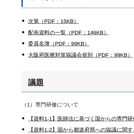
次第（PDF：15KB）
配布資料の一覧（PDF：146KB）
委員名簿（PDF：99KB）
大阪府医療対策協議会規則（PDF：99KB）
議題
（1）専門研修について
【資料1-1】医師法に基づく国からの専門研
【資料1-2】国から都道府県への協議に関する意