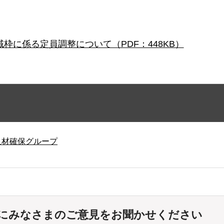
枠に係る定員調整について（PDF：448KB）
人材確保グループ
にみなさまのご意見をお聞かせください