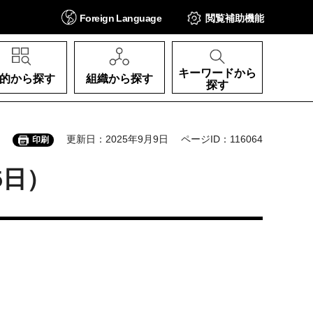
Foreign
Language
閲覧補助
機能
キーワードから
的から探す
組織から探す
探す
更新日：2025年9月9日
ページID：116064
印刷
5日）