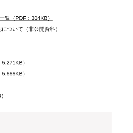
（PDF：304KB）
認について（非公開資料）
,271KB）
,666KB）
B）