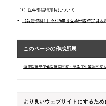
（1）医学部臨時定員について
【報告資料1】令和8年度医学部臨時定員地域
このページの作成所属
健康医療部保健医療室医療・感染症対策課医療
より良いウェブサイトにするため