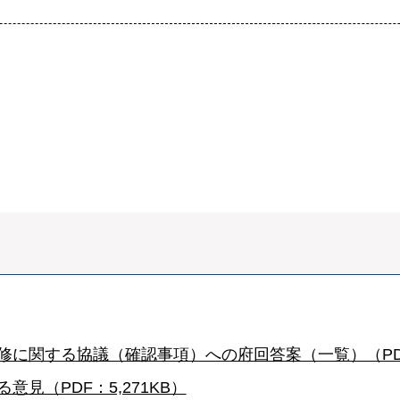
修に関する協議（確認事項）への府回答案（一覧）（PDF
見（PDF：5,271KB）