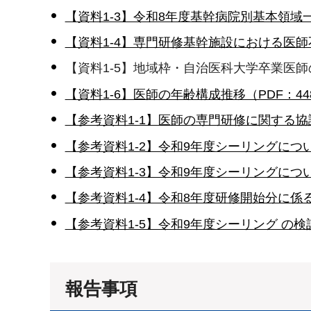
【資料1-3】令和8年度基幹病院別基本領域一覧
【資料1-4】専門研修基幹施設における医師
【資料1-5】地域枠・自治医科大学卒業医
【資料1-6】医師の年齢構成推移（PDF：44
【参考資料1-1】医師の専門研修に関する協議
【参考資料1-2】令和9年度シーリングについて
【参考資料1-3】令和9年度シーリングについて
【参考資料1-4】令和8年度研修開始分に係る
【参考資料1-5】令和9年度シーリング の検討
報告事項