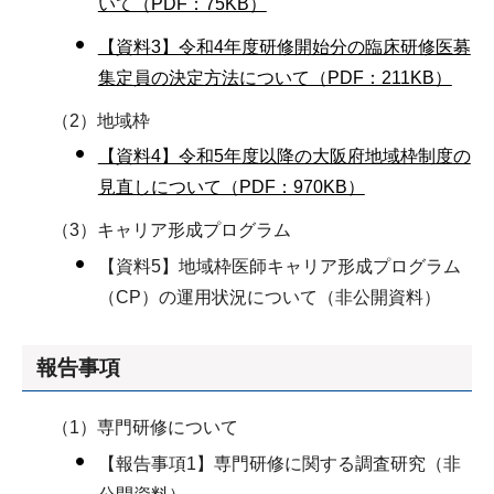
いて（PDF：75KB）
【資料3】令和4年度研修開始分の臨床研修医募
集定員の決定方法について（PDF：211KB）
（2）地域枠
【資料4】令和5年度以降の大阪府地域枠制度の
見直しについて（PDF：970KB）
（3）キャリア形成プログラム
【資料5】地域枠医師キャリア形成プログラム
（CP）の運用状況について（非公開資料）
報告事項
（1）専門研修について
【報告事項1】専門研修に関する調査研究（非