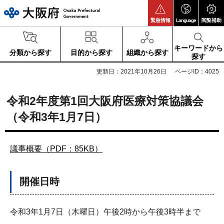
大阪府
緊急情報
Language
閲覧補助
キーワードから
分類から探す
目的から探す
組織から探す
探す
更新日：2021年10月26日
ページID：4025
令和2年度第1回大阪府医療対策協議会
（令和3年1月7日）
議事概要（PDF：85KB）
開催日時
令和3年1月7日（木曜日）午後2時から午後3時半まで