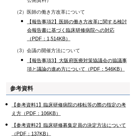
公開資料）
（2）医師の働き方改革について
【報告事項2】医師の働き方改革に関する検討
会報告書に基づく臨床研修病院への対応
（PDF：1,514KB）
（3）会議の開催方法について
【報告事項3】大阪府医療対策協議会の協議事
項と議論の進め方について（PDF：546KB）
参考資料
【参考資料1】臨床研修病院の移転等の際の指定の考
え方（PDF：106KB）
【参考資料2】臨床研修募集定員の決定方法について
（PDF：137KB）