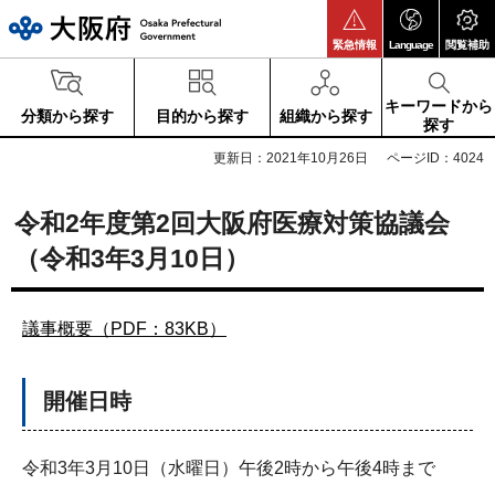
大阪府
緊急情報
Language
閲覧補助
キーワードから
分類から探す
目的から探す
組織から探す
探す
更新日：2021年10月26日
ページID：4024
令和2年度第2回大阪府医療対策協議会
（令和3年3月10日）
議事概要（PDF：83KB）
開催日時
令和3年3月10日（水曜日）午後2時から午後4時まで