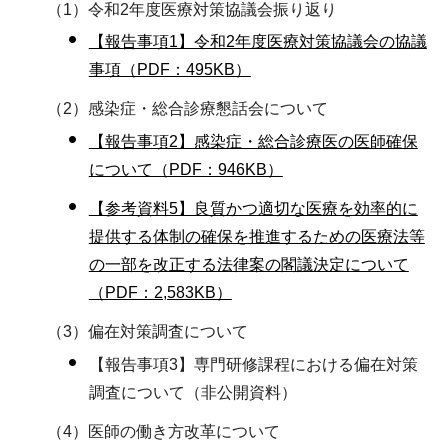
（1）令和2年度医療対策協議会振り返り
【報告事項1】令和2年度医療対策協議会の協議
事項（PDF：495KB）
（2）感染症・総合診療懇話会について
【報告事項2】感染症・総合診療医の医師確保
について（PDF：946KB）
【参考資料5】良質かつ適切な医療を効率的に
提供する体制の確保を推進するための医療法等
の一部を改正する法律案の閣議決定について
（PDF：2,583KB）
（3）偏在対策調査について
【報告事項3】専門研修課程における偏在対策
調査について（非公開資料）
（4）医師の働き方改革について