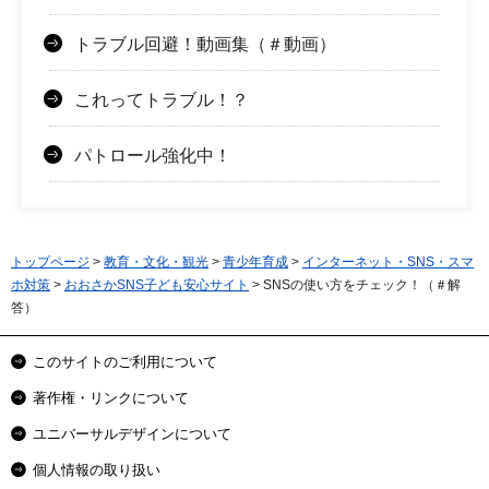
トラブル回避！動画集（＃動画）
これってトラブル！？
パトロール強化中！
トップページ
>
教育・文化・観光
>
青少年育成
>
インターネット・SNS・スマ
ホ対策
>
おおさかSNS子ども安心サイト
> SNSの使い方をチェック！（＃解
答）
このサイトのご利用について
著作権・リンクについて
ユニバーサルデザインについて
個人情報の取り扱い