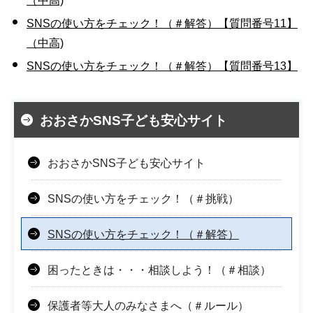
（中高)
SNSの使い方をチェック！（＃解答）【質問番号11】
（中高)
SNSの使い方をチェック！（＃解答）【質問番号13】
おおさかSNS子ども安心サイト
おおさかSNS子ども安心サイト
SNSの使い方をチェック！（＃挑戦）
SNSの使い方をチェック！（＃解答）
困ったときは・・・相談しよう！（＃相談）
保護者等大人のみなさまへ（＃ルール）