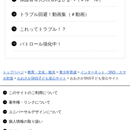
トラブル回避！動画集（＃動画）
これってトラブル！？
パトロール強化中！
トップページ
>
教育・文化・観光
>
青少年育成
>
インターネット・SNS・スマ
ホ対策
>
おおさかSNS子ども安心サイト
> おおさかSNS子ども安心サイト
このサイトのご利用について
著作権・リンクについて
ユニバーサルデザインについて
個人情報の取り扱い