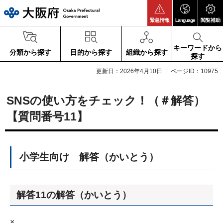
大阪府
緊急情報
Language
閲覧補助
キーワードから
分類から探す
目的から探す
組織から探す
探す
更新日：2026年4月10日
ページID：10975
SNSの使い方をチェック！（＃解答）
【質問番号11】
小学生向け 解答（かいとう）
解答11の解答（かいとう）
×