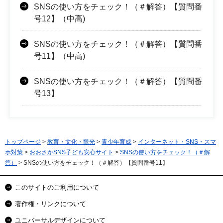
SNSの使い方をチェック！（＃解答）【質問番
号12】（中高)
SNSの使い方をチェック！（＃解答）【質問番
号11】（中高)
SNSの使い方をチェック！（＃解答）【質問番
号13】
トップページ
>
教育・文化・観光
>
青少年育成
>
インターネット・SNS・スマ
ホ対策
>
おおさかSNS子ども安心サイト
>
SNSの使い方をチェック！（＃解
答）
> SNSの使い方をチェック！（＃解答）【質問番号11】
このサイトのご利用について
著作権・リンクについて
ユニバーサルデザインについて