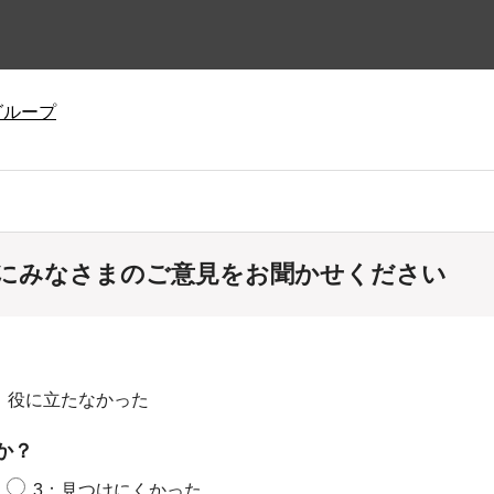
グループ
にみなさまのご意見をお聞かせください
：役に立たなかった
か？
3：見つけにくかった