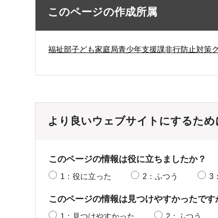
このページの作成所属
福祉部子ども家庭局青少年支援課非行防止対策
より良いウェブサイトにするため
このページの情報は役に立ちましたか？
1：役に立った
2：ふつう
3
このページの情報は見つけやすかったです
1：見つけやすかった
2：ふつう