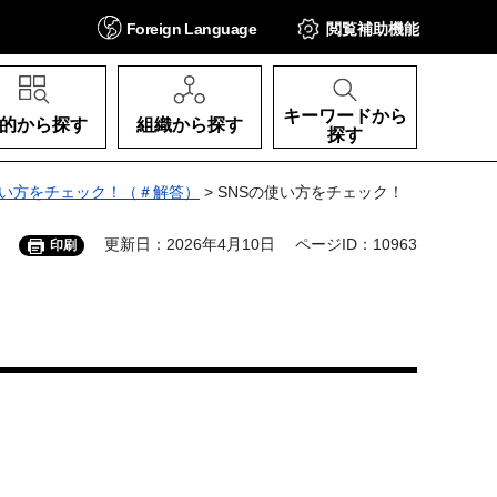
Foreign
Language
閲覧補助
機能
キーワードから
的から探す
組織から探す
探す
使い方をチェック！（＃解答）
> SNSの使い方をチェック！
更新日：2026年4月10日
ページID：10963
印刷