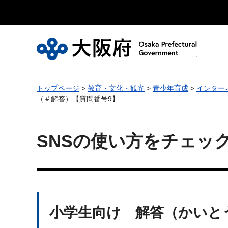
大
トップページ
>
教育・文化・観光
>
青少年育成
>
インター
（＃解答）【質問番号9】
SNSの使い方をチェッ
小学生向け 解答（かいと