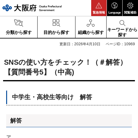
大阪府
緊急情報
Language
閲覧補助
キーワードから
分類から探す
目的から探す
組織から探す
探す
更新日：2026年4月10日
ページID：10969
SNSの使い方をチェック！（＃解答）
【質問番号5】（中高)
中学生・高校生等向け 解答
解答
ア