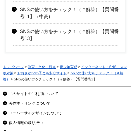
SNSの使い方をチェック！（＃解答）【質問番
号11】（中高)
SNSの使い方をチェック！（＃解答）【質問番
号13】
トップページ
>
教育・文化・観光
>
青少年育成
>
インターネット・SNS・スマ
ホ対策
>
おおさかSNS子ども安心サイト
>
SNSの使い方をチェック！（＃解
答）
> SNSの使い方をチェック！（＃解答）【質問番号2】
このサイトのご利用について
著作権・リンクについて
ユニバーサルデザインについて
個人情報の取り扱い