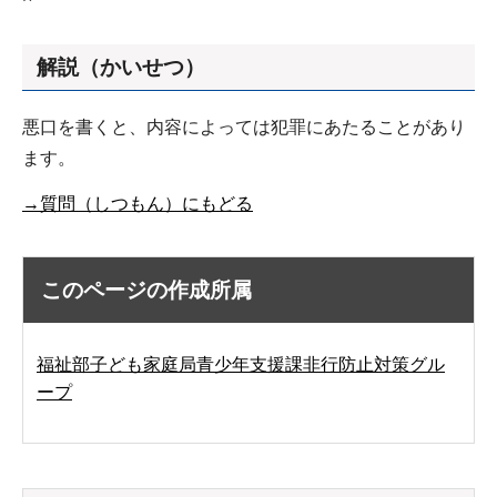
解説（かいせつ）
悪口を書くと、内容によっては犯罪にあたることがあり
ます。
→質問（しつもん）にもどる
このページの作成所属
福祉部子ども家庭局青少年支援課非行防止対策グル
ープ