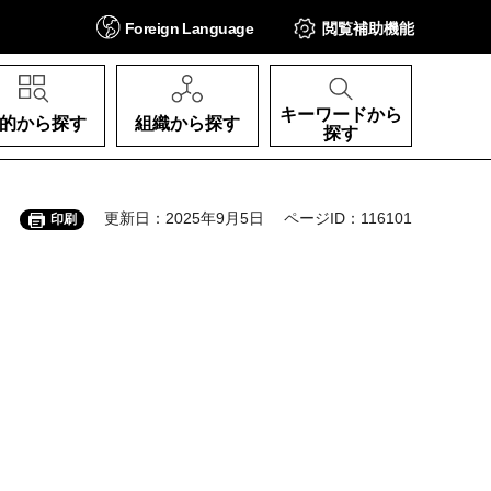
Foreign
Language
閲覧補助
機能
キーワードから
的から探す
組織から探す
探す
更新日：2025年9月5日
ページID：116101
印刷