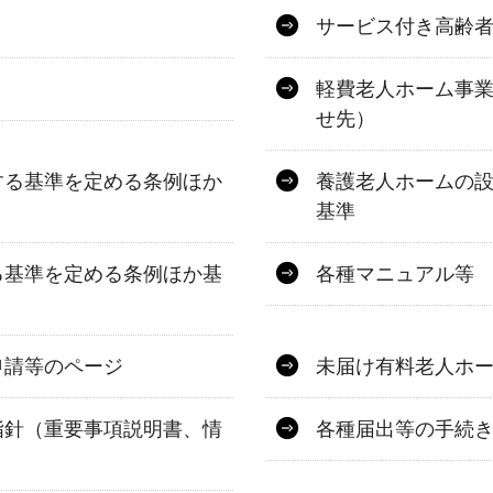
サービス付き高齢
軽費老人ホーム事業
せ先）
する基準を定める条例ほか
養護老人ホームの
基準
る基準を定める条例ほか基
各種マニュアル等
申請等のページ
未届け有料老人ホ
指針（重要事項説明書、情
各種届出等の手続