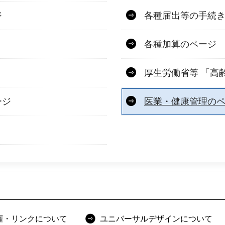
ジ
各種届出等の手続
各種加算のページ
厚生労働省等 「高
ージ
医業・健康管理の
権・リンクについて
ユニバーサルデザインについて