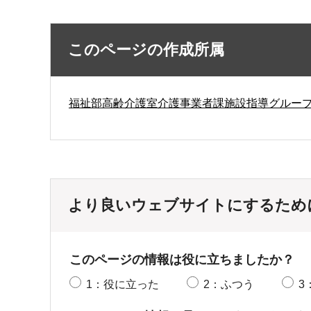
このページの作成所属
福祉部高齢介護室介護事業者課施設指導グルー
より良いウェブサイトにするため
このページの情報は役に立ちましたか？
1：役に立った
2：ふつう
3