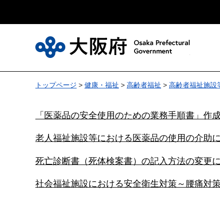
大
トップページ
>
健康・福祉
>
高齢者福祉
>
高齢者福祉施設
「医薬品の安全使用のための業務手順書」作
老人福祉施設等における医薬品の使用の介助
死亡診断書（死体検案書）の記入方法の変更
社会福祉施設における安全衛生対策～腰痛対策