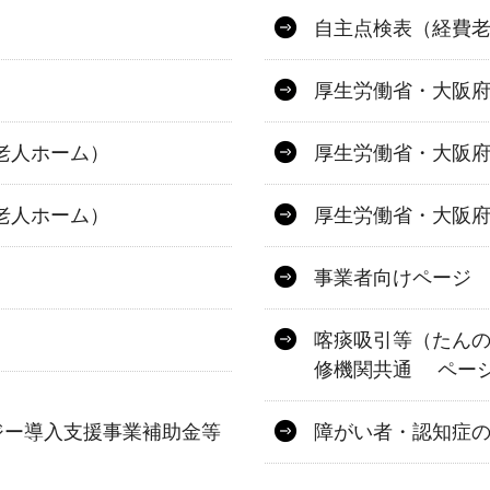
自主点検表（経費
厚生労働省・大阪府
老人ホーム）
厚生労働省・大阪府
老人ホーム）
厚生労働省・大阪府
事業者向けページ
喀痰吸引等（たんの
修機関共通 ペー
ジー導入支援事業補助金等
障がい者・認知症