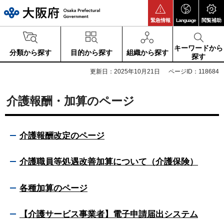
大阪府
緊急情報
Language
閲覧補助
キーワードから
分類から探す
目的から探す
組織から探す
探す
更新日：2025年10月21日
ページID：118684
介護報酬・加算のページ
介護報酬改定のページ
介護職員等処遇改善加算について（介護保険）
各種加算のページ
【介護サービス事業者】電子申請届出システム