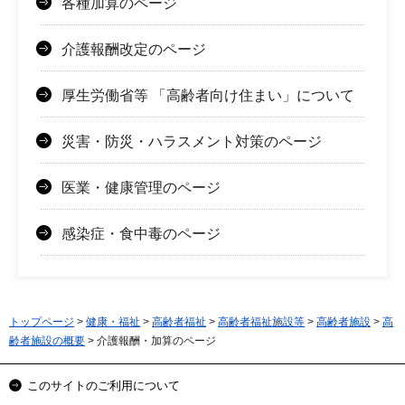
各種加算のページ
介護報酬改定のページ
厚生労働省等 「高齢者向け住まい」について
災害・防災・ハラスメント対策のページ
医業・健康管理のページ
感染症・食中毒のページ
トップページ
>
健康・福祉
>
高齢者福祉
>
高齢者福祉施設等
>
高齢者施設
>
高
齢者施設の概要
> 介護報酬・加算のページ
このサイトのご利用について