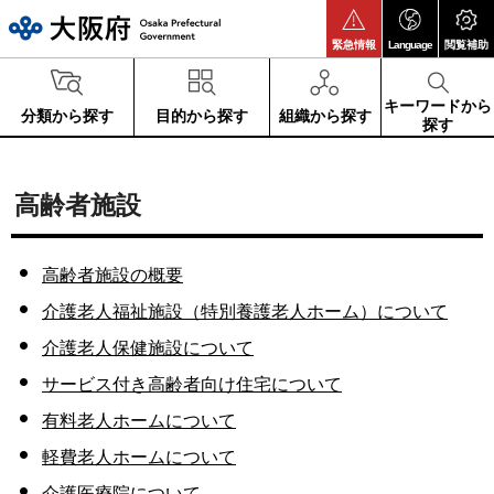
大阪府
緊急情報
Language
閲覧補助
キーワードから
分類から探す
目的から探す
組織から探す
探す
高齢者施設
高齢者施設の概要
介護老人福祉施設（特別養護老人ホーム）について
介護老人保健施設について
サービス付き高齢者向け住宅について
有料老人ホームについて
軽費老人ホームについて
介護医療院について