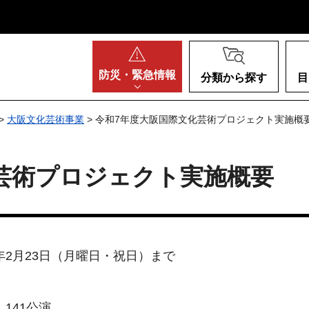
阪府
防災・
緊急情報
分類から探す
目
>
大阪文化芸術事業
> 令和7年度大阪国際文化芸術プロジェクト実施概
芸術プロジェクト実施概要
6年2月23日（月曜日・祝日）まで
141公演