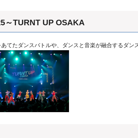
25～TURNT UP OSAKA
をあてたダンスバトルや、ダンスと音楽が融合するダン