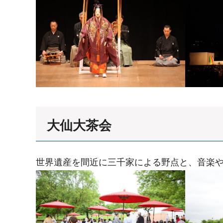
大仙大茶会
世界遺産を間近に三千家による野点と、音楽や