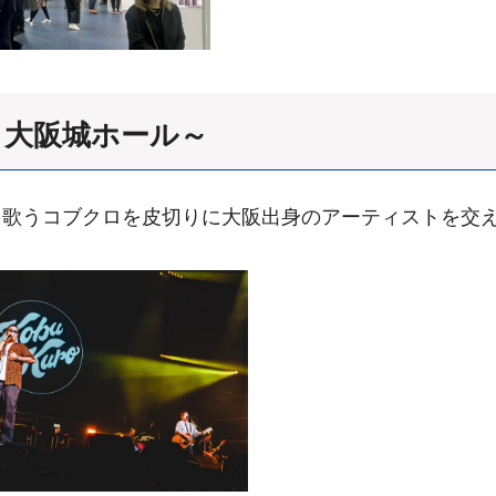
25 ～大阪城ホール～
を歌うコブクロを皮切りに大阪出身のアーティストを交