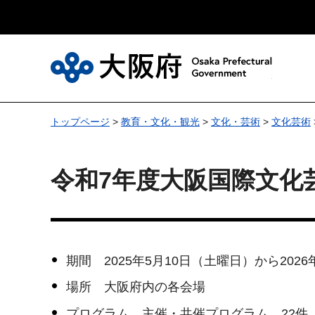
大
トップページ
>
教育・文化・観光
>
文化・芸術
>
文化芸術
令和7年度大阪国際文化
期間 2025年5月10日（土曜日）から202
場所 大阪府内の各会場
プログラム 主催・共催プログラム 22件 