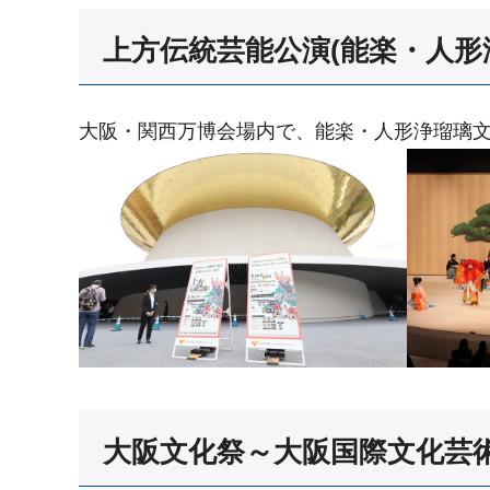
上方伝統芸能公演(能楽・人形
大阪・関西万博会場内で、能楽・人形浄瑠璃文
大阪文化祭～大阪国際文化芸