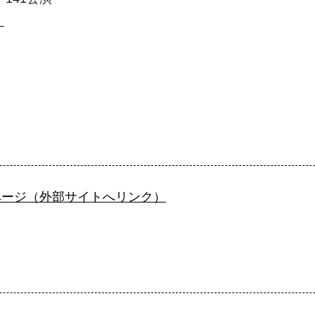
）
ページ（外部サイトへリンク）