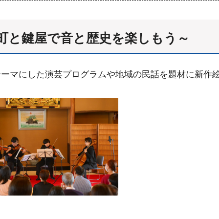
場町と鍵屋で音と歴史を楽しもう～
テーマにした演芸プログラムや地域の民話を題材に新作