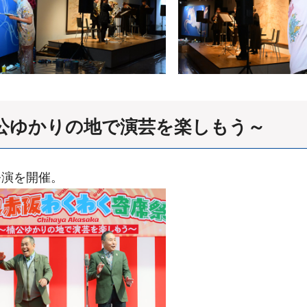
公ゆかりの地で演芸を楽しもう～
公演を開催。