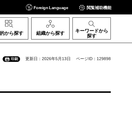
Foreign
Language
閲覧補助
機能
キーワードから
的から探す
組織から探す
探す
更新日：2026年5月13日
ページID：129898
印刷