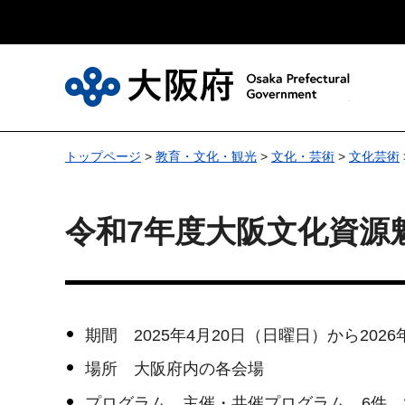
大
トップページ
>
教育・文化・観光
>
文化・芸術
>
文化芸術
令和7年度大阪文化資源
期間 2025年4月20日（日曜日）から202
場所 大阪府内の各会場
プログラム 主催・共催プログラム 6件