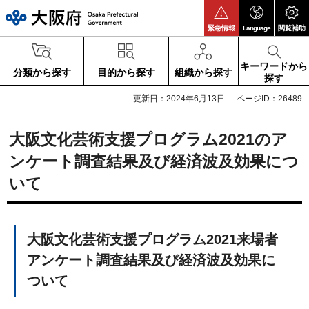
大阪府
緊急情報
Language
閲覧補助
キーワードから
分類から探す
目的から探す
組織から探す
探す
更新日：2024年6月13日
ページID：26489
大阪文化芸術支援プログラム2021のア
ンケート調査結果及び経済波及効果につ
いて
大阪文化芸術支援プログラム2021来場者
アンケート調査結果及び経済波及効果に
ついて