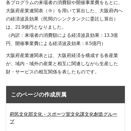
各プログラムの来場者の消費額や開催事業費をもとに、
大阪府産業連関表（※）を用いて算出した、大阪府内へ
の経済波及効果（民間のシンクタンクに委託し算出）
は、21.9億円となりました。
（内訳：来場者の消費額による経済波及効果：13.3億
円、開催事業費による経済波及効果：8.5億円）
大阪府産業連関表とは、大阪府経済を構成する各産業
が、域内・域外の産業と相互に関連しながら生産した
財・サービスの相互関係を表したものです。
このページの作成所属
府民文化部文化・スポーツ室文化課文化創造グルー
プ