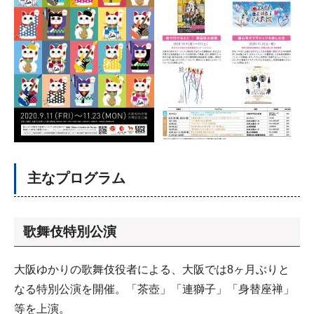
主なプログラム
歌舞伎特別公演
大阪ゆかりの歌舞伎役者による、大阪では8ヶ月ぶりと
なる特別公演を開催。「茶壺」「連獅子」「身替座禅」
等を上演。