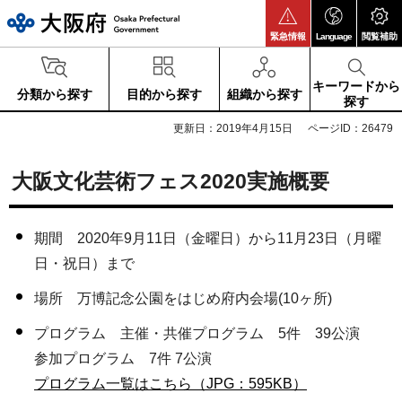
大阪府
緊急情報
Language
閲覧補助
キーワードから
分類から探す
目的から探す
組織から探す
探す
更新日：2019年4月15日
ページID：26479
大阪文化芸術フェス2020実施概要
期間 2020年9月11日（金曜日）から11月23日（月曜
日・祝日）まで
場所 万博記念公園をはじめ府内会場(10ヶ所)
プログラム 主催・共催プログラム 5件 39公演
参加プログラム 7件 7公演
プログラム一覧はこちら（JPG：595KB）