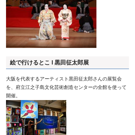
絵で行けるとこ l 黒田征太郎展
大阪を代表するアーティスト黒田征太郎さんの展覧会
を、府立江之子島文化芸術創造センターの全館を使って
開催。