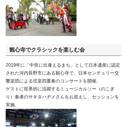
観心寺でクラシックを楽しむ会
2019年に「中世に出逢えるまち」として日本遺産に認定
された河内長野市にある観心寺で、日本センチュリー交
響楽団による弦楽四重奏のコンサートを開催。
ゲストに世界的に活躍するミュージカルソー（のこぎ
り）奏者のサキタハヂメさんをお迎えし、セッションを
実施。