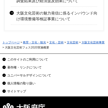
調査結果及び経済波及効果について
大阪文化芸術の魅力発信に係るインバウンド向
け環境整備等検証事業について
トップページ
>
教育・文化・観光
>
文化・芸術
>
文化芸術
>
大阪文化芸術事業
> 大阪文化芸術フェス2020実施概要
このサイトのご利用について
著作権・リンクについて
ユニバーサルデザインについて
個人情報の取り扱い
サイトマップ
大阪府庁