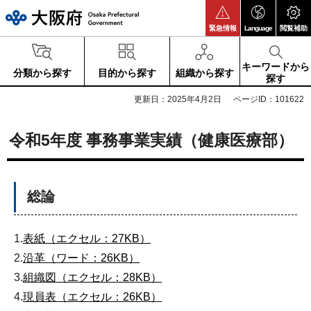
大阪府
緊急情報
Language
閲覧補助
キーワードから
分類から探す
目的から探す
組織から探す
探す
更新日：2025年4月2日
ページID：101622
令和5年度 事務事業実績（健康医療部）
総論
1.
表紙（エクセル：27KB）
2.
沿革（ワード：26KB）
3.
組織図（エクセル：28KB）
4.
現員表（エクセル：26KB）