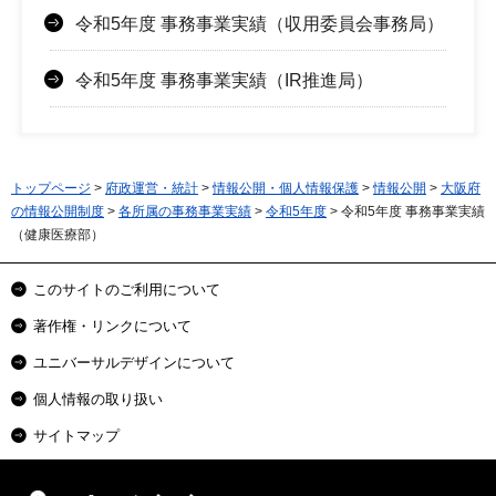
令和5年度 事務事業実績（収用委員会事務局）
令和5年度 事務事業実績（IR推進局）
トップページ
>
府政運営・統計
>
情報公開・個人情報保護
>
情報公開
>
大阪府
の情報公開制度
>
各所属の事務事業実績
>
令和5年度
> 令和5年度 事務事業実績
（健康医療部）
このサイトのご利用について
著作権・リンクについて
ユニバーサルデザインについて
個人情報の取り扱い
サイトマップ