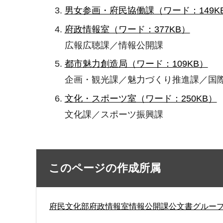
男女参画・府民協働課（ワード：149K
府政情報室（ワード：377KB）
広報広聴課／情報公開課
都市魅力創造局（ワード：109KB）
企画・観光課／魅力づくり推進課／国
文化・スポーツ室（ワード：250KB）
文化課／スポーツ振興課
このページの作成所属
府民文化部府政情報室情報公開課公文書グルー