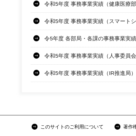
令和5年度 事務事業実績（健康医療
令和5年度 事務事業実績（スマート
令5年度 各部局・各課の事務事業実
令和5年度 事務事業実績（人事委員
令和5年度 事務事業実績（IR推進局
このサイトのご利用について
著作