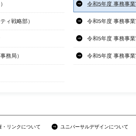
部）
令和5年度 事務事
シティ戦略部）
令和5年度 事務事
績
令和5年度 事務事
会事務局）
令和5年度 事務事
）
権・リンクについて
ユニバーサルデザインについて