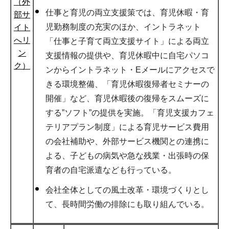
（外
仕事と育児の両立支援策では、育児休暇・育
部サ
児勤務制度の充実のほか、イントラネット
イト
へリ
「仕事と子育て両立支援サイト」による両立
ン
支援情報の提供や、育児休暇中に自宅パソコ
ク）
ンからイントラネット・Eメールにアクセスで
きる環境整備、「育児休暇復帰者セミナーの
開催」など、育児休暇後の復帰をスムーズに
する”ソフト”の提供を実施。「育児支援カフェ
テリアプラン制度」による育児サービス費用
の会社補助や、外部サービス機関との連携に
よる、子どもの病気や急な残業・出張時の保
育者の自宅派遣なども行っている。
会社全体としての風土改革・環境づくりとし
て、長時間労働の排除にも取り組んでいる。