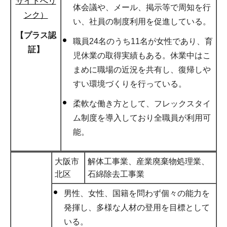
サイトへリ
体会議や、メール、掲示等で周知を行
ンク）
い、社員の制度利用を促進している。
【プラス認
職員24名のうち11名が女性であり、育
証】
児休業の取得実績もある。休業中はこ
まめに職場の近況を共有し、復帰しや
すい環境づくりを行っている。
柔軟な働き方として、フレックスタイ
ム制度を導入しており全職員が利用可
能。
大阪市
解体工事業、産業廃棄物処理業、
北区
石綿除去工事業
男性、女性、国籍を問わず個々の能力を
発揮し、多様な人材の登用を目標として
いる。