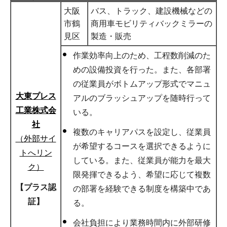
大阪
バス、トラック、建設機械などの
市鶴
商用車モビリティバックミラーの
見区
製造・販売
作業効率向上のため、工程数削減のた
めの設備投資を行った。また、各部署
の従業員がボトムアップ形式でマニュ
大東プレス
アルのブラッシュアップを随時行って
工業株式会
いる。
社
複数のキャリアパスを設定し、従業員
（外部サイ
が希望するコースを選択できるように
トへリン
している。また、従業員が能力を最大
ク）
限発揮できるよう、希望に応じて複数
【プラス認
の部署を経験できる制度を構築中であ
証】
る。
会社負担により業務時間内に外部研修