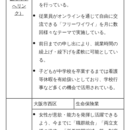
を行っている。
へリン
ク）
従業員がオンラインを通じて自由に交
流できる「フリーワイワイ」を月に数
回様々なテーマで実施している。
前日までの申し出により、就業時間の
繰上げ・繰下げを柔軟に可能としてい
る。
子どもが中学校を卒業するまでは看護
等休暇を有給扱いとしており、学校行
事など多くの機会で活用されている。
大阪市西区
生命保険業
女性が意欲・能力を発揮し活躍できる
よう、今までに「職群統合」「両立支