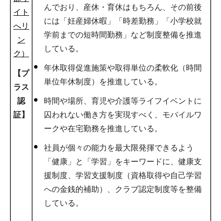
んでおり、産休・育休はもちろん、その前後
イト
には「妊産婦休暇」「時差勤務」「小学校就
へリ
学前までの短時間勤務」など制度整備を推進
ン
している。
ク）
年休取得促進施策や取得単位の柔軟化（時間
【プ
単位年休制度）を推進している。
ラス
時間や場所、育児や介護等ライフイベントに
認
囚われない働き方を実現すべく、モバイルワ
証】
ークや在宅勤務を推進している。
社員が個々の能力を最大限発揮できるよう
「健康」と「学習」をキーワードに、健康支
援制度、学習支援制度（資格取得や自己学習
への金銭的補助）、クラブ認定制度等を整備
している。