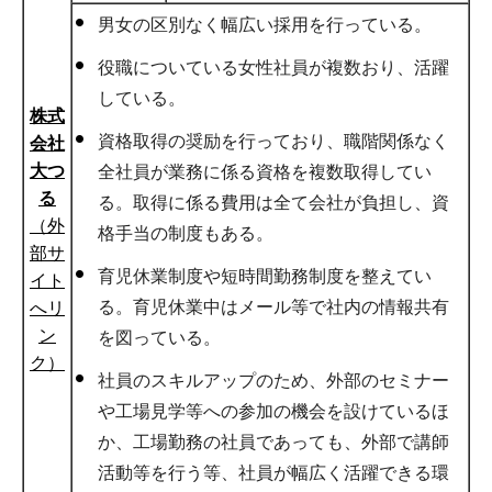
男女の区別なく幅広い採用を行っている。
役職についている女性社員が複数おり、活躍
している。
株式
資格取得の奨励を行っており、職階関係なく
会社
大つ
全社員が業務に係る資格を複数取得してい
る
る。取得に係る費用は全て会社が負担し、資
（外
格手当の制度もある。
部サ
育児休業制度や短時間勤務制度を整えてい
イト
る。育児休業中はメール等で社内の情報共有
へリ
ン
を図っている。
ク）
社員のスキルアップのため、外部のセミナー
や工場見学等への参加の機会を設けているほ
か、工場勤務の社員であっても、外部で講師
活動等を行う等、社員が幅広く活躍できる環