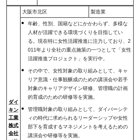
大阪市北区
製造業
年齢、性別、国籍などにかかわらず、多様な
人材が活躍できる環境づくりを目指してい
る。現在特に女性活躍推進に注力しており、2
011年より全社の重点施策の一つとして「女性
活躍推進プロジェクト」を実行中。
その中で、女性対象の取り組みとして、キャ
リア意識・仕事観醸成のための講演会や若手
対象のキャリアデザイン研修、管理職の計画
的育成のための研修等を実施。
ダイ
管理職対象の取り組みとして、ダイバーシテ
キン
工業
ィの時代に求められるリーダーシップや女性
株式
部下を育成するマネジメントを考えるための
会社
講演会や研修等を実施。