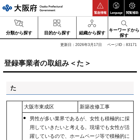
大阪府
緊急情報
Language
閲覧補助
キーワードから
分類から探す
目的から探す
組織から探す
探す
更新日：2026年3月17日
ページID：83171
登録事業者の取組み＜た＞
た
大阪市東成区
新築改修工事
男性が多い業界であるが、女性も積極的に採
用していきたいと考える。現場でも女性が活
躍しているので、ホームページ等で積極的に