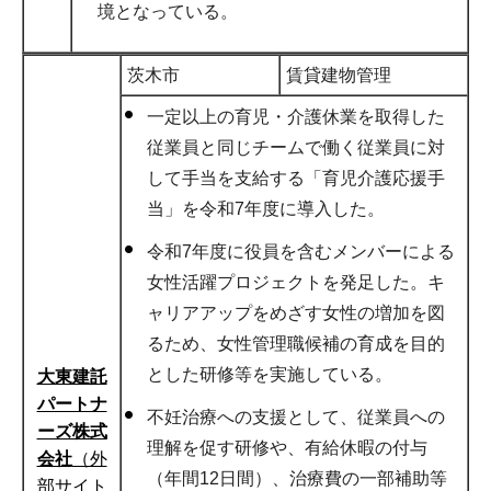
境となっている。
茨木市
賃貸建物管理
一定以上の育児・介護休業を取得した
従業員と同じチームで働く従業員に対
して手当を支給する「育児介護応援手
当」を令和7年度に導入した。
令和7年度に役員を含むメンバーによる
女性活躍プロジェクトを発足した。キ
ャリアアップをめざす女性の増加を図
るため、女性管理職候補の育成を目的
とした研修等を実施している。
大東建託
パートナ
不妊治療への支援として、従業員への
ーズ株式
理解を促す研修や、有給休暇の付与
会社
（外
（年間12日間）、治療費の一部補助等
部サイト