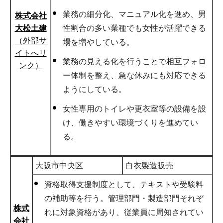
業務の細分化、マニュアル化を進め、男
株式会社
大松土建
性割合の多い業種でも女性が活躍できる
（外部サ
場を増やしている。
イトへリ
業務の見える化を行うことで相互フォロ
ンク）
ー体制を整え、急な休みにも対応できる
ようにしている。
女性専用のトイレや更衣室等の設備を設
け、働きやすい環境づくりを進めてい
る。
大阪市中央区
白衣製造販売
資格取得支援制度として、テキストや受験料
の補助等を行う。管理部門・製造部門それぞ
株式
れに対象資格があり、従業員に周知されてい
会社