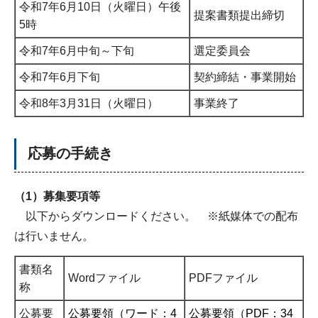
令和7年6月10日（火曜日）午後
提案書類提出締切
5時
令和7年6月中旬～下旬
選定委員会
令和7年6月下旬
契約締結・事業開始
令和8年3月31日（火曜日）
事業終了
応募の手続き
（1）募集要項等
以下からダウンロードください。 ※紙媒体での配布
は行いません。
書類名
Wordファイル
PDFファイル
称
公募要
公募要領（ワード：4
公募要領（PDF：34