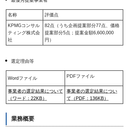
最優秀提案事業者
名称
評価点
KPMGコンサル
82点（うち企画提案部分77点、価格
ティング株式会
提案部分5点；提案金額6,600,000
社
円）
選定理由等
PDFファイル
Wordファイル
事業者の選定結果について
事業者の選定結果につい
（ワード：22KB）
て（PDF：136KB）
業務概要