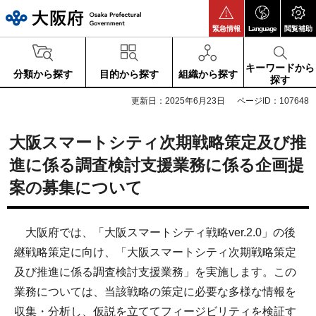
大阪府
緊急情報
Language
閲覧補助
キーワードから
分類から探す
目的から探す
組織から探す
探す
更新日：2025年6月23日
ページID：107648
大阪スマートシティ次期戦略策定及び推
進に係る調査検討支援業務に係る企画提
案の募集について
大阪府では、「大阪スマートシティ戦略ver.2.0」の後
継戦略策定に向け、「大阪スマートシティ次期戦略策定
及び推進に係る調査検討支援業務」を実施します。この
業務については、当該戦略の策定に必要な多様な情報を
収集・分析し、仮説を立ててフィージビリティを検証す