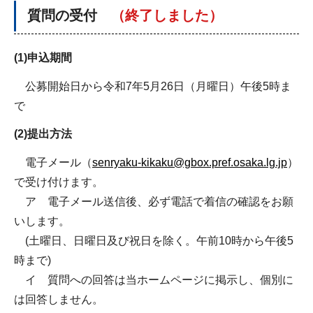
質問の受付
（終了しました）
(1)申込期間
公募開始日から令和7年5月26日（月曜日）午後5時ま
で
(2)提出方法
電子メール（
senryaku-kikaku@gbox.pref.osaka.lg.jp
）
で受け付けます。
ア 電子メール送信後、必ず電話で着信の確認をお願
いします。
(土曜日、日曜日及び祝日を除く。午前10時から午後5
時まで)
イ 質問への回答は当ホームページに掲示し、個別に
は回答しません。