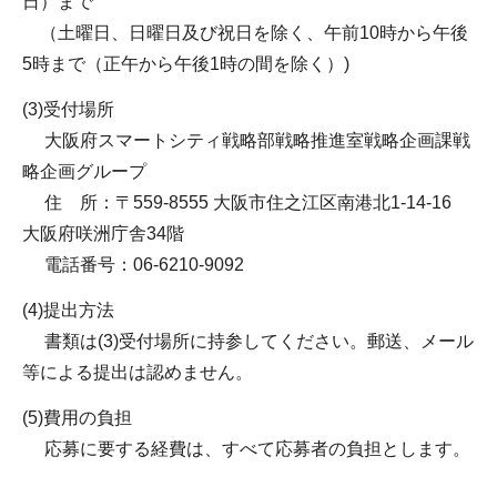
日）まで
（土曜日、日曜日及び祝日を除く、午前10時から午後
5時まで（正午から午後1時の間を除く）)
(3)受付場所
大阪府スマートシティ戦略部戦略推進室戦略企画課戦
略企画グループ
住 所：〒559-8555 大阪市住之江区南港北1-14-16
大阪府咲洲庁舎34階
電話番号：06-6210-9092
(4)提出方法
書類は(3)受付場所に持参してください。郵送、メール
等による提出は認めません。
(5)費用の負担
応募に要する経費は、すべて応募者の負担とします。