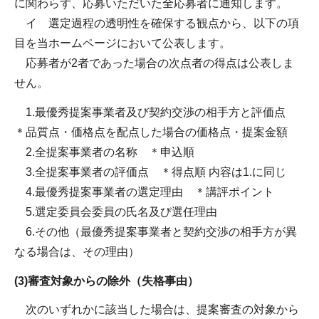
に関わらず、応募いただいた全応募者に通知します。
イ 選定過程の透明性を確保する観点から、以下の項
目を当ホームページにおいて公表します。
応募者が2者であった場合の次点者の得点は公表しま
せん。
1.最優秀提案事業者及び契約交渉の相手方と評価点
＊品質点・価格点を配点した場合の価格点・提案金額
2.全提案事業者の名称 ＊申込順
3.全提案事業者の評価点 ＊得点順 内容は1.に同じ
4.最優秀提案事業者の選定理由 ＊講評ポイント
5.選定委員会委員の氏名及び選任理由
6.その他（最優秀提案事業者と契約交渉の相手方が異
なる場合は、その理由）
(3)審査対象からの除外（失格事由）
次のいずれかに該当した場合は、提案審査の対象から